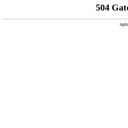
504 Gat
ngin