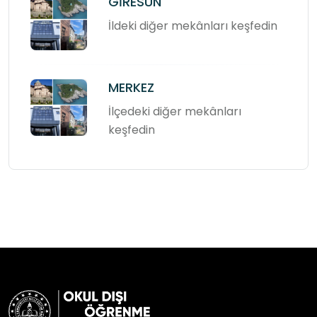
GİRESUN
İldeki diğer mekânları keşfedin
MERKEZ
İlçedeki diğer mekânları
keşfedin