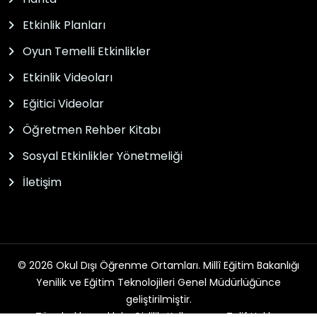
Etkinlik Planları
Oyun Temelli Etkinlikler
Etkinlik Videoları
Eğitici Videolar
Öğretmen Rehber Kitabı
Sosyal Etkinlikler Yönetmeliği
İletişim
© 2026 Okul Dışı Öğrenme Ortamları. Millî Eğitim Bakanlığı
Yenilik ve Eğitim Teknolojileri Genel Müdürlüğünce
geliştirilmiştir.
Tüm hakları saklıdır. Gizlilik, Kullanım ve Telif Hakları