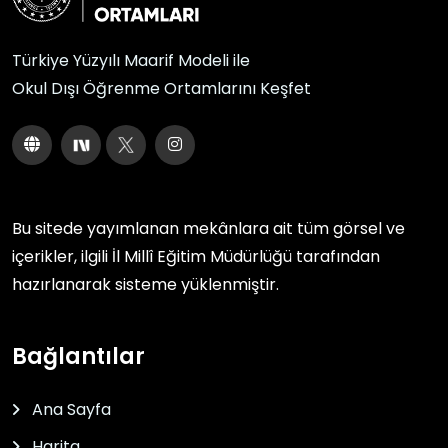
Türkiye Yüzyılı Maarif Modeli ile
Okul Dışı Öğrenme Ortamlarını Keşfet
Bu sitede yayımlanan mekânlara ait tüm görsel ve
içerikler, ilgili
İl Millî Eğitim Müdürlüğü
tarafından
hazırlanarak sisteme yüklenmiştir.
Bağlantılar
Ana Sayfa
Harita