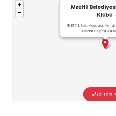
+
Mezitli Belediyes
−
Klübü
35412. Sok., Menderes Mahallesi
Akdeniz Bölgesi, 33190
Yol Tarifi 