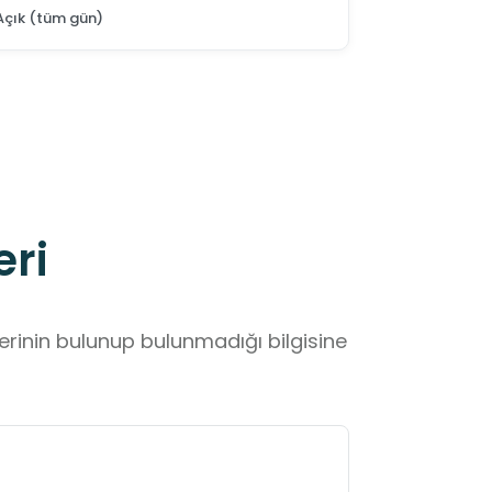
Açık (tüm gün)
eri
lerinin bulunup bulunmadığı bilgisine