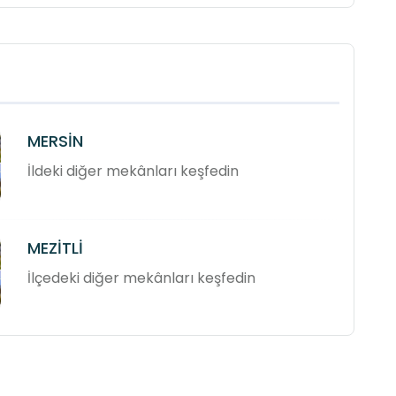
MERSİN
İldeki diğer mekânları keşfedin
MEZİTLİ
İlçedeki diğer mekânları keşfedin