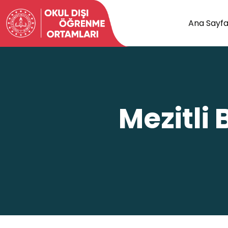
Ana Sayf
Mezitli