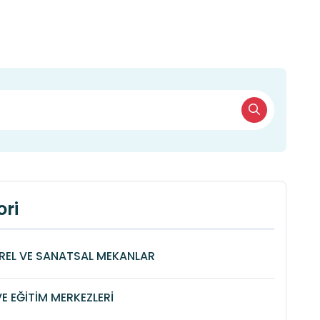
ri
REL VE SANATSAL MEKANLAR
VE EĞİTİM MERKEZLERİ