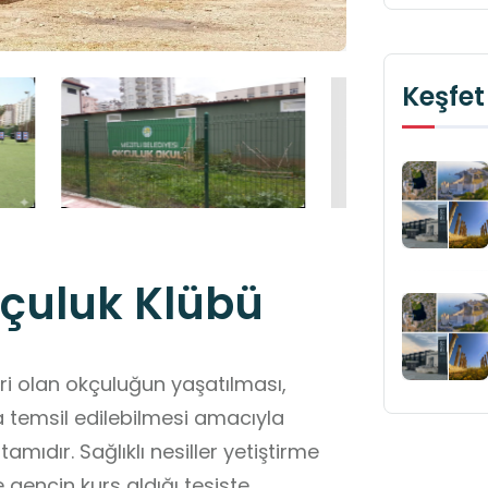
Keşfet
okçuluk Klübü
ri olan okçuluğun yaşatılması,
da temsil edilebilmesi amacıyla
tamıdır. Sağlıklı nesiller yetiştirme
encin kurs aldığı tesiste,