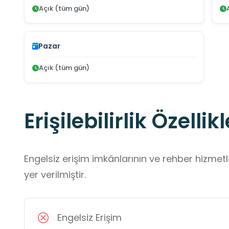
Açık (tüm gün)
Pazar
Açık (tüm gün)
Erişilebilirlik Özellikl
Engelsiz erişim imkânlarının ve rehber hizmet
yer verilmiştir.
Engelsiz Erişim