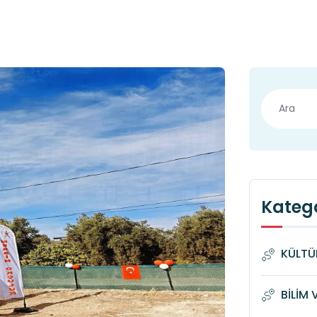
Katego
KÜLTÜ
BİLİM 