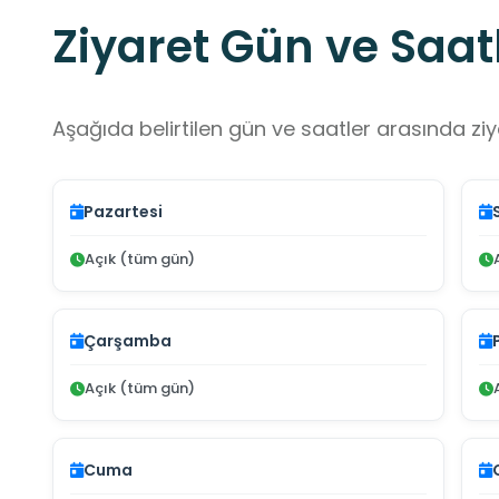
Ziyaret Gün ve Saatl
Aşağıda belirtilen gün ve saatler arasında ziya
Pazartesi
Açık (tüm gün)
Çarşamba
Açık (tüm gün)
Cuma