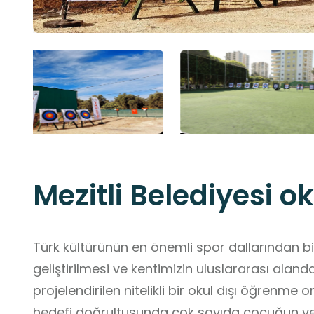
Mezitli Belediyesi 
Türk kültürünün en önemli spor dallarından bi
geliştirilmesi ve kentimizin uluslararası alan
projelendirilen nitelikli bir okul dışı öğrenme or
hedefi doğrultusunda çok sayıda çocuğun ve g