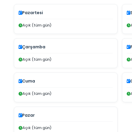
Pazartesi
Açık (tüm gün)
Çarşamba
Açık (tüm gün)
Cuma
Açık (tüm gün)
Pazar
Açık (tüm gün)