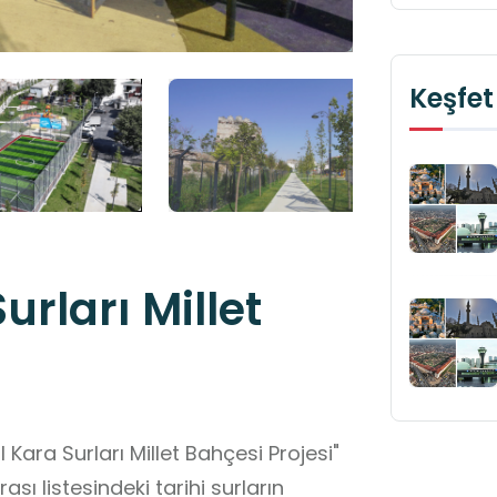
Keşfet
rları Millet
 Kara Surları Millet Bahçesi Projesi"
 listesindeki tarihi surların