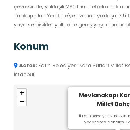
çevresinde, yaklaşık 290 bin metrekarelik ala
Topkapı'dan Yedikule'ye uzanan yaklaşık 3,5 k
yaya ve bisiklet yolları ile geniş yeşil alanlar o
Konum
Adres:
Fatih Belediyesi Kara Surları Millet 
İstanbul
+
Mevlanakapı Kar
−
Millet Bahç
Fatih Belediyesi Kara Surları
Mevlanakapı Mahallesi, Fat