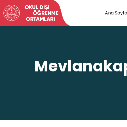
Ana Sayf
Mevlanakapı