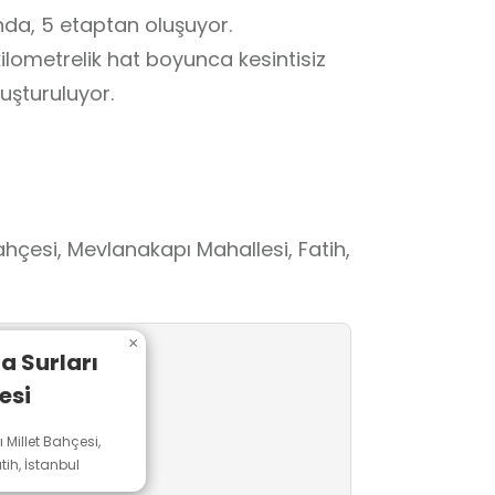
nda, 5 etaptan oluşuyor.
ilometrelik hat boyunca kesintisiz
luşturuluyor.
Bahçesi, Mevlanakapı Mahallesi, Fatih,
×
a Surları
esi
 Millet Bahçesi,
ih, İstanbul