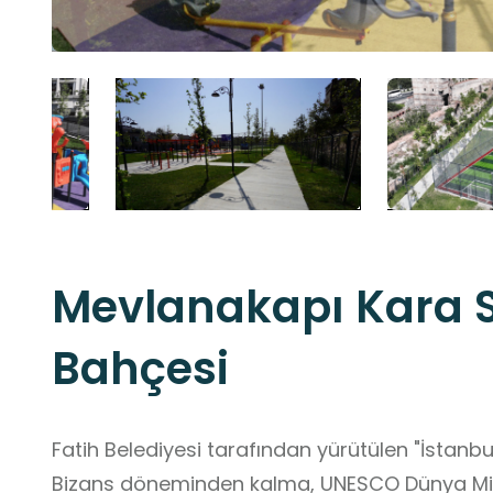
Mevlanakapı Kara Su
Bahçesi
Fatih Belediyesi tarafından yürütülen "İstanbul
Bizans döneminden kalma, UNESCO Dünya Mirası