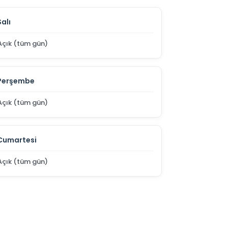
Salı
Açık (tüm gün)
Perşembe
Açık (tüm gün)
Cumartesi
Açık (tüm gün)