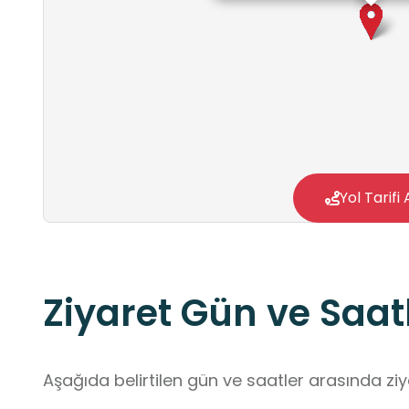
Yol Tarifi 
Ziyaret Gün ve Saatl
Aşağıda belirtilen gün ve saatler arasında ziya