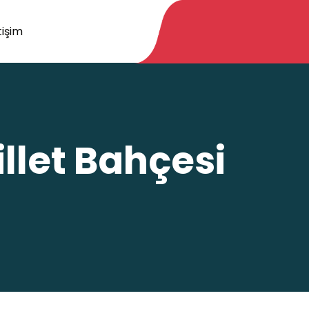
tişim
llet Bahçesi