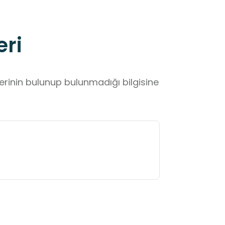
eri
lerinin bulunup bulunmadığı bilgisine