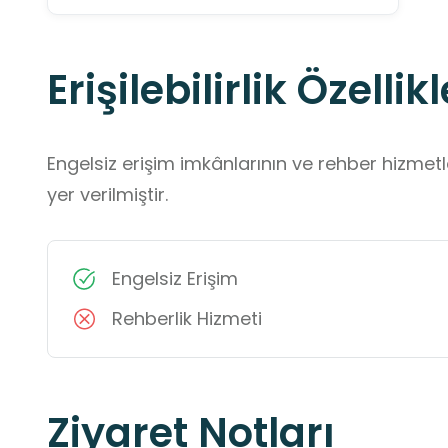
Erişilebilirlik Özellikl
Engelsiz erişim imkânlarının ve rehber hizmet
yer verilmiştir.
Engelsiz Erişim
Rehberlik Hizmeti
Ziyaret Notları