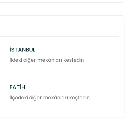
İSTANBUL
İldeki diğer mekânları keşfedin
FATİH
İlçedeki diğer mekânları keşfedin