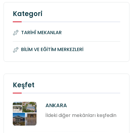
Kategori
TARİHÎ MEKANLAR
BİLİM VE EĞİTİM MERKEZLERİ
Keşfet
ANKARA
İldeki diğer mekânları keşfedin