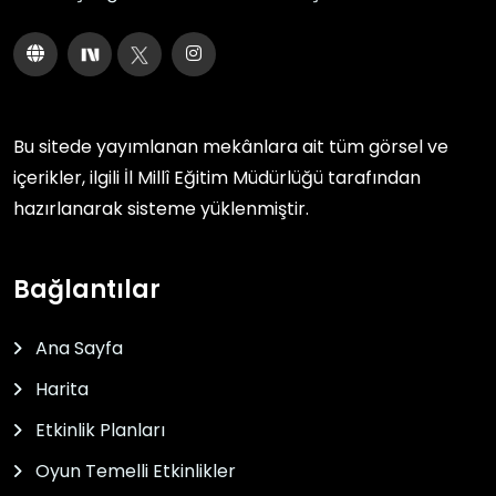
Bu sitede yayımlanan mekânlara ait tüm görsel ve
içerikler, ilgili
İl Millî Eğitim Müdürlüğü
tarafından
hazırlanarak sisteme yüklenmiştir.
Bağlantılar
Ana Sayfa
Harita
Etkinlik Planları
Oyun Temelli Etkinlikler