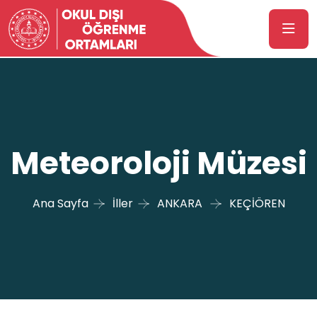
Meteoroloji Müzesi
Ana Sayfa
İller
ANKARA
KEÇİÖREN