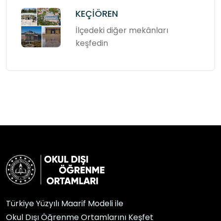
KEÇİÖREN
İlçedeki diğer mekânları
keşfedin
Türkiye Yüzyılı Maarif Modeli ile
Okul Dışı Öğrenme Ortamlarını Keşfet