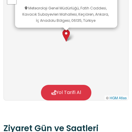
Meteoroloji Genel Müdürlüğü, Fatih Caddesi,
Kavacık Subayevleri Mahallesi, Keçiören, Ankara,
İç Anadolu Bölgesi, 06135, Türkiye
Yol Tarifi Al
©
HGM Atlas
Ziyaret Gün ve Saatleri