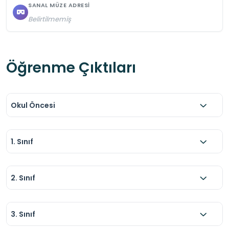
SANAL MÜZE ADRESI
Belirtilmemiş
Öğrenme Çıktıları
Okul Öncesi
1. Sınıf
2. Sınıf
3. Sınıf