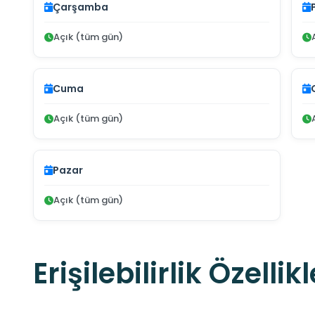
Çarşamba
Açık (tüm gün)
Cuma
Açık (tüm gün)
Pazar
Açık (tüm gün)
Erişilebilirlik Özellikl