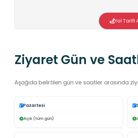
Yol Tarifi 
Ziyaret Gün ve Saatl
Aşağıda belirtilen gün ve saatler arasında ziya
Pazartesi
Açık (tüm gün)