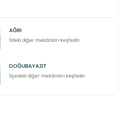
AĞRI
İldeki diğer mekânları keşfedin
DOĞUBAYAZIT
İlçedeki diğer mekânları keşfedin