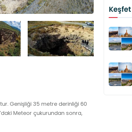
Keşfet
ur. Genişliği 35 metre derinliği 60
ska’daki Meteor çukurundan sonra,