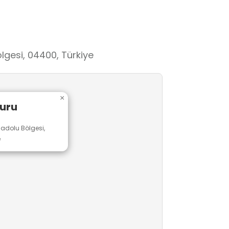
gesi, 04400, Türkiye
×
uru
adolu Bölgesi,
e