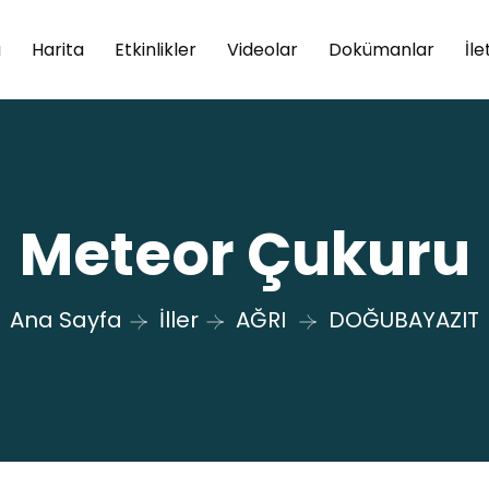
a
Harita
Etkinlikler
Videolar
Dokümanlar
İle
Meteor Çukuru
Ana Sayfa
İller
AĞRI
DOĞUBAYAZIT