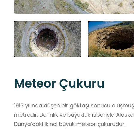
Meteor Çukuru
1913 yılında düşen bir göktaşı sonucu oluşmuşt
metredir. Derinlik ve büyüklük itibarıyla Ala
Dünya’daki ikinci büyük meteor çukurudur.