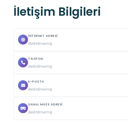
İletişim Bilgileri
İNTERNET ADRESI
Belirtilmemiş
TELEFON
Belirtilmemiş
E-POSTA
Belirtilmemiş
SANAL MÜZE ADRESI
Belirtilmemiş