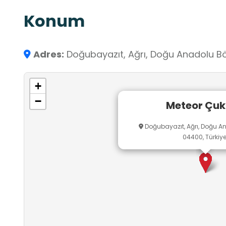
Konum
Adres:
Doğubayazıt, Ağrı, Doğu Anadolu Böl
+
−
Meteor Çuk
Doğubayazıt, Ağrı, Doğu An
04400, Türkiy