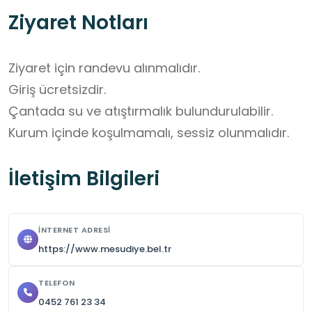
Ziyaret Notları
Ziyaret için randevu alınmalıdır. 

Giriş ücretsizdir. 

Çantada su ve atıştırmalık bulundurulabilir.

Kurum içinde koşulmamalı, sessiz olunmalıdır.
İletişim Bilgileri
İNTERNET ADRESI
https://www.mesudiye.bel.tr
TELEFON
0452 761 23 34