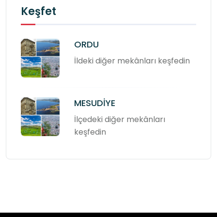
Keşfet
ORDU
İldeki diğer mekânları keşfedin
MESUDİYE
İlçedeki diğer mekânları
keşfedin