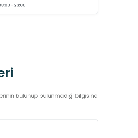
08:00 - 23:00
eri
lerinin bulunup bulunmadığı bilgisine