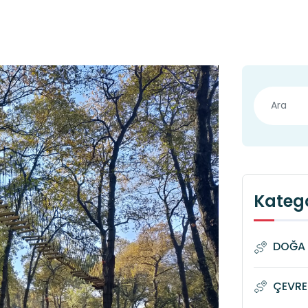
Katego
DOĞA 
ÇEVRE