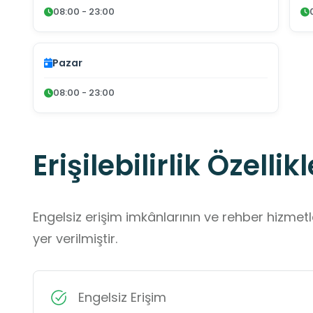
08:00 - 23:00
Pazar
08:00 - 23:00
Erişilebilirlik Özellikl
Engelsiz erişim imkânlarının ve rehber hizmet
yer verilmiştir.
Engelsiz Erişim