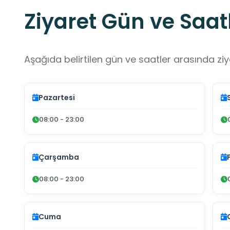
Ziyaret Gün ve Saatl
Aşağıda belirtilen gün ve saatler arasında ziya
Pazartesi
08:00 - 23:00
Çarşamba
08:00 - 23:00
Cuma