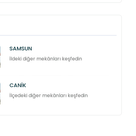
SAMSUN
İldeki diğer mekânları keşfedin
CANİK
İlçedeki diğer mekânları keşfedin