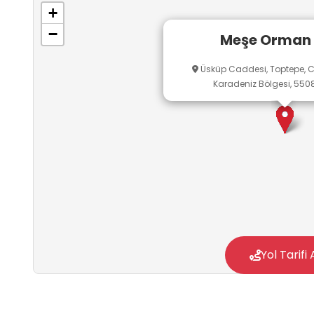
+
−
Meşe Orman 
Üsküp Caddesi, Toptepe, 
Karadeniz Bölgesi, 5508
Yol Tarifi 