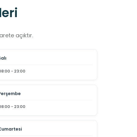
eri
rete açıktır.
Salı
08:00 - 23:00
Perşembe
08:00 - 23:00
Cumartesi