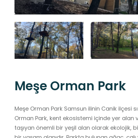
Meşe Orman Park
Meşe Orman Park Samsun ilinin Canik ilçesi sın
Orman Park, kent ekosistemi içinde yer alan v
taşıyan önemli bir yeşil alan olarak ekolojik, 
bir yaşam alanıdır. Parkta bulunan ağaç, çalı ve