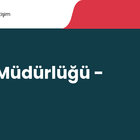
tişim
 Müdürlüğü -