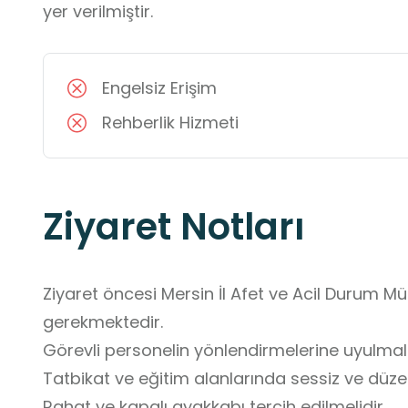
yer verilmiştir.
Engelsiz Erişim
Rehberlik Hizmeti
Ziyaret Notları
Ziyaret öncesi Mersin İl Afet ve Acil Durum 
gerekmektedir.

Görevli personelin yönlendirmelerine uyulmalıd
Tatbikat ve eğitim alanlarında sessiz ve düzenl
Rahat ve kapalı ayakkabı tercih edilmelidir.
