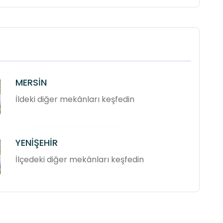
MERSİN
İldeki diğer mekânları keşfedin
YENİŞEHİR
İlçedeki diğer mekânları keşfedin