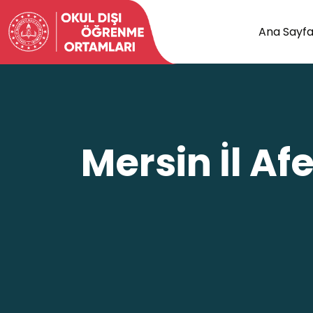
Ana Sayf
Mersin İl A