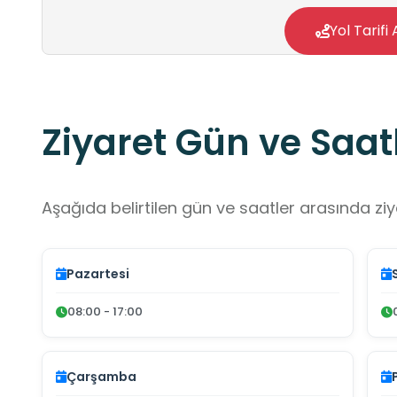
Yol Tarifi 
Ziyaret Gün ve Saatl
Aşağıda belirtilen gün ve saatler arasında ziya
Pazartesi
08:00 - 17:00
Çarşamba