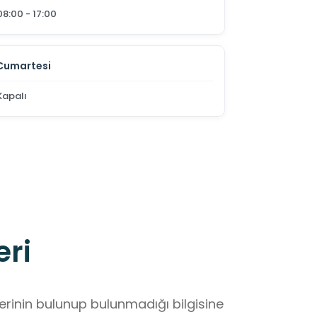
08:00 - 17:00
Cumartesi
Kapalı
eri
lerinin bulunup bulunmadığı bilgisine