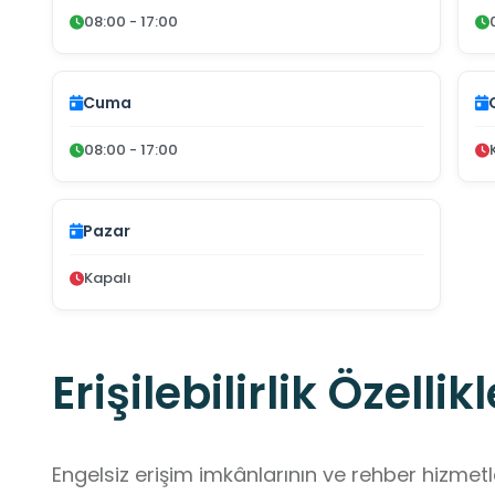
08:00 - 17:00
Cuma
08:00 - 17:00
Pazar
Kapalı
Erişilebilirlik Özellikl
Engelsiz erişim imkânlarının ve rehber hizmet