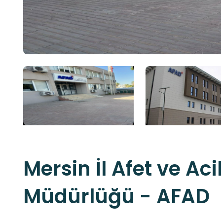
Mersin İl Afet ve Ac
Müdürlüğü - AFAD