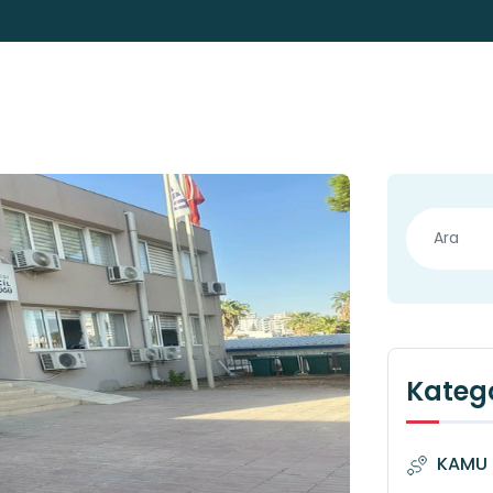
Katego
KAMU 