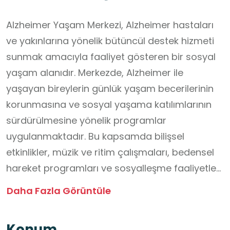
Alzheimer Yaşam Merkezi, Alzheimer hastaları
ve yakınlarına yönelik bütüncül destek hizmeti
sunmak amacıyla faaliyet gösteren bir sosyal
yaşam alanıdır. Merkezde, Alzheimer ile
yaşayan bireylerin günlük yaşam becerilerinin
korunmasına ve sosyal yaşama katılımlarının
sürdürülmesine yönelik programlar
uygulanmaktadır. Bu kapsamda bilişsel
etkinlikler, müzik ve ritim çalışmaları, bedensel
hareket programları ve sosyalleşme faaliyetleri
düzenlenmektedir. Çalışmalar, alanında uzman
Daha Fazla Görüntüle
eğitmenler ve sağlık profesyonelleri tarafından
planlanmakta ve yürütülmektedir. Ayrıca bakım
Konum