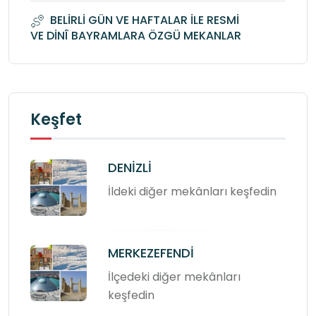
BELİRLİ GÜN VE HAFTALAR İLE RESMİ
VE DİNÎ BAYRAMLARA ÖZGÜ MEKANLAR
Keşfet
DENİZLİ
İldeki diğer mekânları keşfedin
MERKEZEFENDİ
İlçedeki diğer mekânları
keşfedin