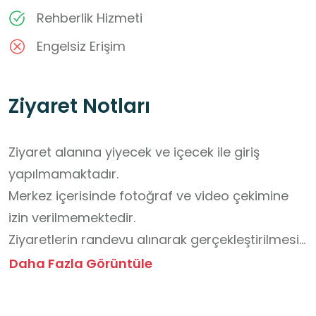
Rehberlik Hizmeti
Engelsiz Erişim
Ziyaret Notları
Ziyaret alanına yiyecek ve içecek ile giriş 
yapılmamaktadır.

Merkez içerisinde fotoğraf ve video çekimine 
izin verilmemektedir.

Ziyaretlerin randevu alınarak gerçekleştirilmesi 
gerekmektedir.
Daha Fazla Görüntüle