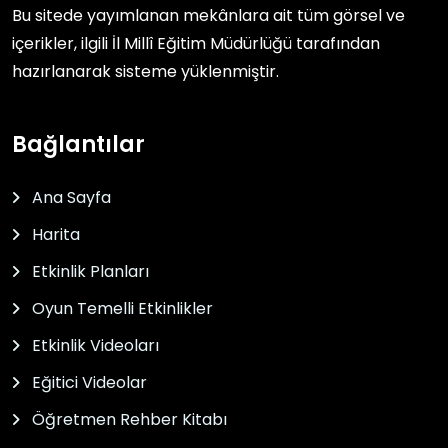
Bu sitede yayımlanan mekânlara ait tüm görsel ve
içerikler, ilgili
İl Millî Eğitim Müdürlüğü
tarafından
hazırlanarak sisteme yüklenmiştir.
Bağlantılar
Ana Sayfa
Harita
Etkinlik Planları
Oyun Temelli Etkinlikler
Etkinlik Videoları
Eğitici Videolar
Öğretmen Rehber Kitabı