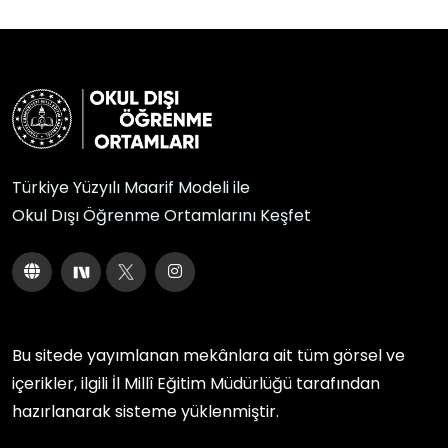
Türkiye Yüzyılı Maarif Modeli ile
Okul Dışı Öğrenme Ortamlarını Keşfet
Bu sitede yayımlanan mekânlara ait tüm görsel ve
içerikler, ilgili
İl Millî Eğitim Müdürlüğü
tarafından
hazırlanarak sisteme yüklenmiştir.