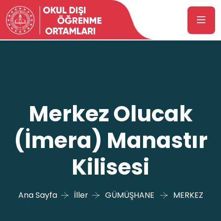
Merkez Olucak
(İmera) Manastır
Kilisesi
Ana Sayfa
İller
GÜMÜŞHANE
MERKEZ