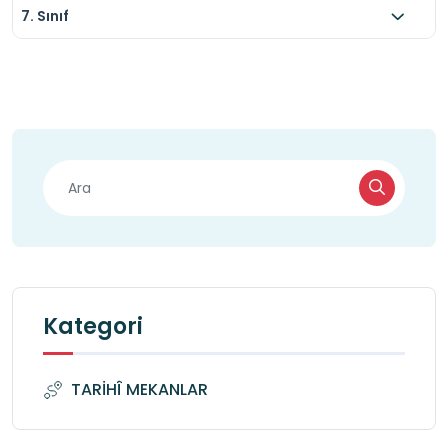
7. Sınıf
Kategori
TARİHÎ MEKANLAR