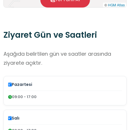
©
HGM Atlas
Ziyaret Gün ve Saatleri
Aşağıda belirtilen gün ve saatler arasında
ziyarete açıktır.
Pazartesi
09:00 - 17:00
Salı