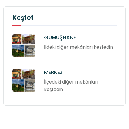
Keşfet
GÜMÜŞHANE
İldeki diğer mekânları keşfedin
MERKEZ
İlçedeki diğer mekânları
keşfedin