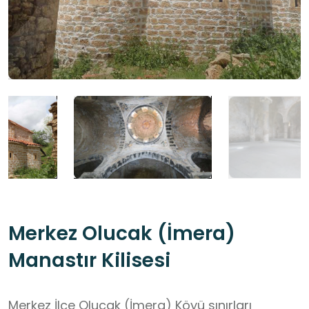
Merkez Olucak (İmera)
Manastır Kilisesi
Merkez İlçe Olucak (İmera) Köyü sınırları