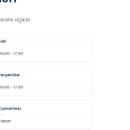
rete açıktır.
Salı
09:00 - 17:00
Perşembe
09:00 - 17:00
Cumartesi
Kapalı