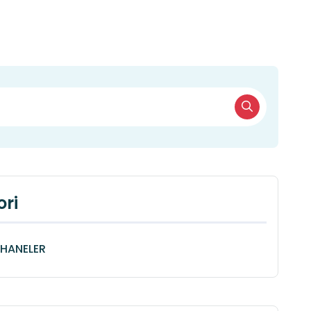
ri
HANELER