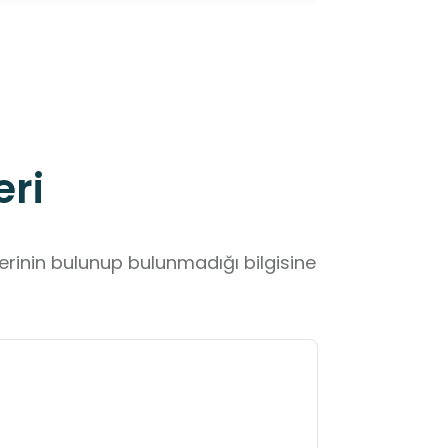
eri
lerinin bulunup bulunmadığı bilgisine