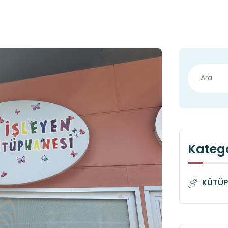
Katego
KÜTÜP