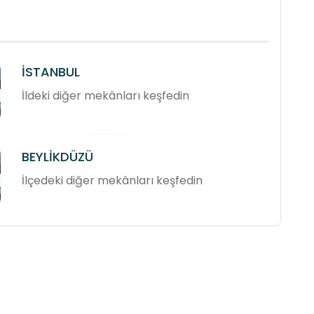
İSTANBUL
İldeki diğer mekânları keşfedin
BEYLİKDÜZÜ
İlçedeki diğer mekânları keşfedin