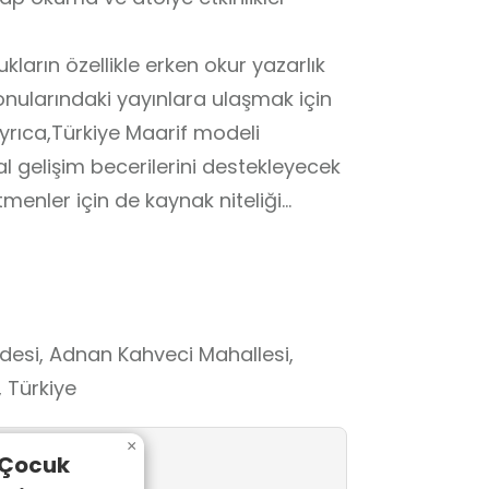
arın özellikle erken okur yazarlık
nularındaki yayınlara ulaşmak için
yrıca,Türkiye Maarif modeli
 gelişim becerilerini destekleyecek
menler için de kaynak niteliği
ddesi, Adnan Kahveci Mahallesi,
 Türkiye
×
 Çocuk