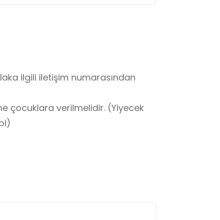
a ilgili iletişim numarasından 
e çocuklara verilmelidir. (Yiyecek 
i) 
