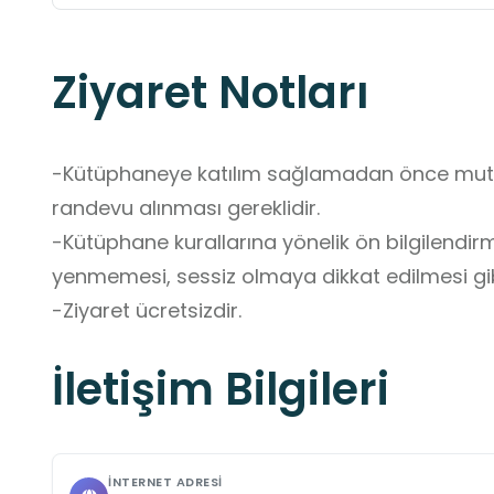
Ziyaret Notları
-Kütüphaneye katılım sağlamadan önce mutlak
randevu alınması gereklidir. 

-Kütüphane kurallarına yönelik ön bilgilendirm
yenmemesi, sessiz olmaya dikkat edilmesi gib
-Ziyaret ücretsizdir.
İletişim Bilgileri
İNTERNET ADRESI