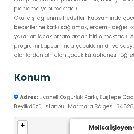
planlama yapılmaktadır.
Okul dışı öğrenme hedefleri kapsamında çocukl
becerilerine katkı sağlamak, erdem- değer ko
yararlanılacak ortamlardan biri olmaktadır. A
programı kapsamında çocukların dil ve sosyal
alanlardan biri olan çocuk kütüphanesi, öğret
oluşturmaktadır.
Konum
Adres:
Livaneli Özgurluk Parkı, Kuştepe Ca
Beylikdüzü, İstanbul, Marmara Bölgesi, 34528,
+
Melisa İşleyen