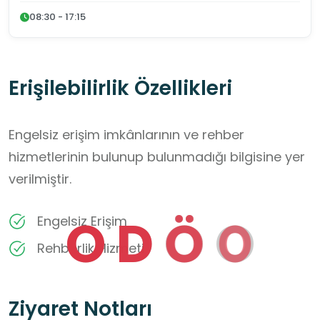
08:30 - 17:15
Erişilebilirlik Özellikleri
Engelsiz erişim imkânlarının ve rehber
hizmetlerinin bulunup bulunmadığı bilgisine yer
verilmiştir.
O
D
Ö
O
Engelsiz Erişim
Rehberlik Hizmeti
Ziyaret Notları