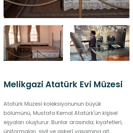
Melikgazi Atatürk Evi Müzesi
Atatürk Müzesi koleksiyonunun büyük
bölümünü, Mustafa Kemal Atatürk'ün kişisel
eşyaları oluşturur. Bunlar arasında; kıyafetleri,
üniformaları, sivil ve askerî yaşamına ait