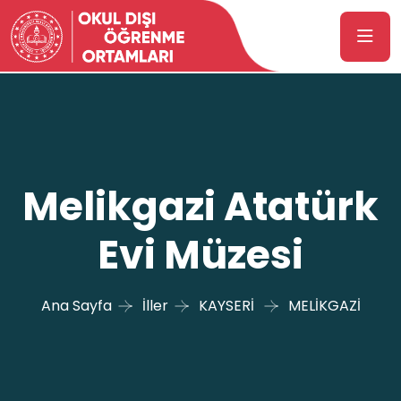
Melikgazi Atatürk
Evi Müzesi
Ana Sayfa
İller
KAYSERİ
MELİKGAZİ