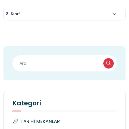
8. Sınıf
Kategori
TARİHÎ MEKANLAR