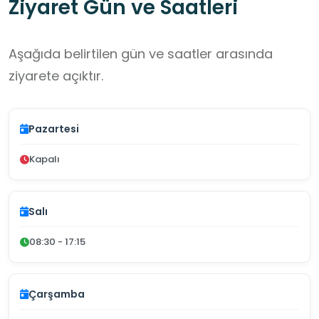
Ziyaret Gün ve Saatleri
Aşağıda belirtilen gün ve saatler arasında
ziyarete açıktır.
Pazartesi
Kapalı
Salı
08:30 - 17:15
Çarşamba