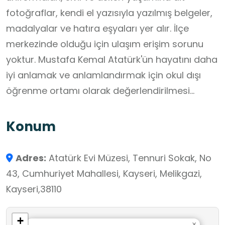
fotoğraflar, kendi el yazısıyla yazılmış belgeler,
madalyalar ve hatıra eşyaları yer alır. İlçe
merkezinde olduğu için ulaşım erişim sorunu
yoktur. Mustafa Kemal Atatürk'ün hayatını daha
iyi anlamak ve anlamlandırmak için okul dışı
öğrenme ortamı olarak değerlendirilmesi
tavsiye edilir.
Konum
Adres:
Atatürk Evi Müzesi, Tennuri Sokak, No
43, Cumhuriyet Mahallesi, Kayseri, Melikgazi,
Kayseri,38110
+
×