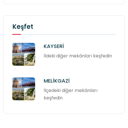
Keşfet
KAYSERİ
İldeki diğer mekânları keşfedin
MELİKGAZİ
İlçedeki diğer mekânları
keşfedin