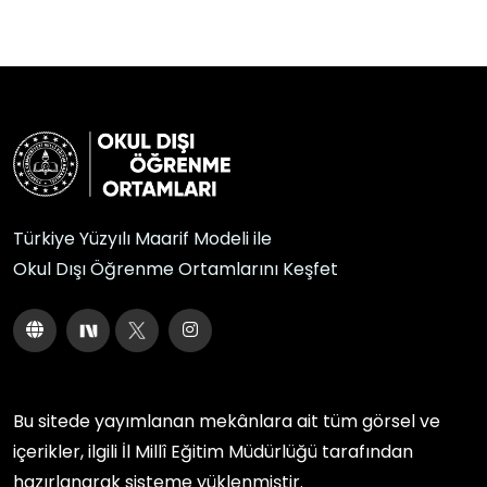
Türkiye Yüzyılı Maarif Modeli ile
Okul Dışı Öğrenme Ortamlarını Keşfet
Bu sitede yayımlanan mekânlara ait tüm görsel ve
içerikler, ilgili
İl Millî Eğitim Müdürlüğü
tarafından
hazırlanarak sisteme yüklenmiştir.