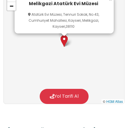
Melikgazi Atatürk Evi Müzesi
−
Atatürk Evi Müzesi, Tennuri Sokak, No 43,
Cumhuriyet Mahallesi, Kayseri, Melikgazi,
Kayseri,38110
Yol Tarifi Al
©
HGM Atlas