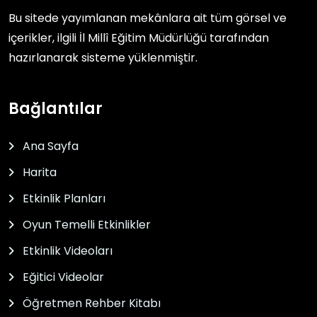
Bu sitede yayımlanan mekânlara ait tüm görsel ve
içerikler, ilgili
İl Millî Eğitim Müdürlüğü
tarafından
hazırlanarak sisteme yüklenmiştir.
Bağlantılar
Ana Sayfa
Harita
Etkinlik Planları
Oyun Temelli Etkinlikler
Etkinlik Videoları
Eğitici Videolar
Öğretmen Rehber Kitabı