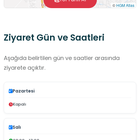
©
HGM Atlas
Ziyaret Gün ve Saatleri
Aşağıda belirtilen gün ve saatler arasında
ziyarete açıktır.
Pazartesi
Kapalı
Salı