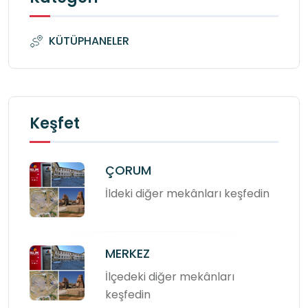
KÜTÜPHANELER
Keşfet
ÇORUM
İldeki diğer mekânları keşfedin
MERKEZ
İlçedeki diğer mekânları
keşfedin