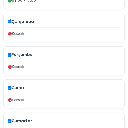
08:00 - 17:00
Çarşamba
Kapalı
Perşembe
Kapalı
Cuma
Kapalı
Cumartesi