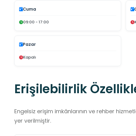
Cuma
09:00 - 17:00
Pazar
Kapalı
Erişilebilirlik Özellikl
Engelsiz erişim imkânlarının ve rehber hizmet
yer verilmiştir.