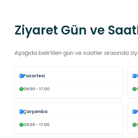
Ziyaret Gün ve Saatl
Aşağıda belirtilen gün ve saatler arasında ziya
Pazartesi
09:00 - 17:00
Çarşamba
09:00 - 17:00