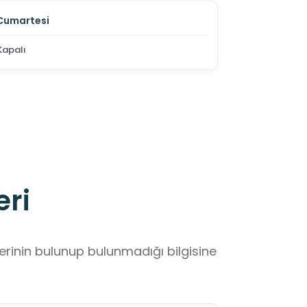
Cumartesi
Kapalı
eri
lerinin bulunup bulunmadığı bilgisine