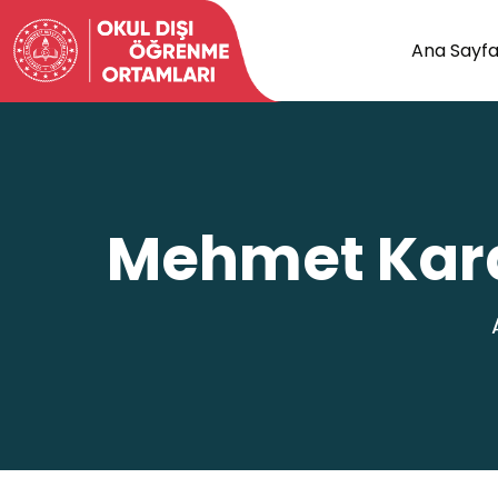
Ana Sayf
Mehmet Kara