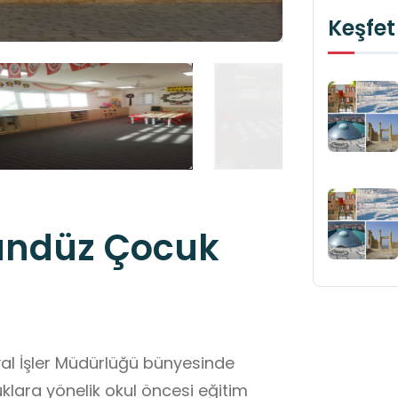
Keşfet
ündüz Çocuk
yal İşler Müdürlüğü bünyesinde
klara yönelik okul öncesi eğitim