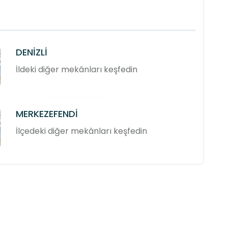
DENİZLİ
İldeki diğer mekânları keşfedin
MERKEZEFENDİ
İlçedeki diğer mekânları keşfedin