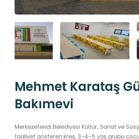
Mehmet Karataş G
Bakımevi
Merkezefendi Belediyesi Kültür, Sanat ve Sos
faaliyet gösteren kreş, 3–4–5 yaş grubu çocu