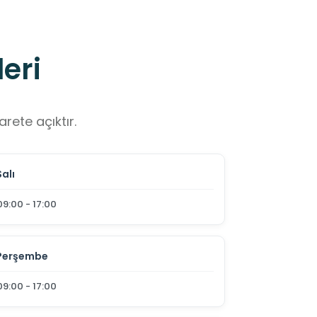
eri
rete açıktır.
Salı
09:00 - 17:00
Perşembe
09:00 - 17:00