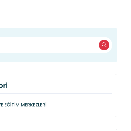
ri
VE EĞİTİM MERKEZLERİ