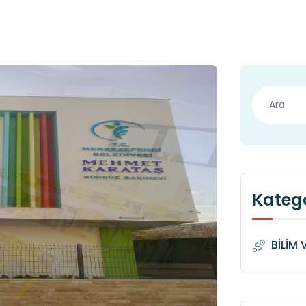
Katego
BİLİM 