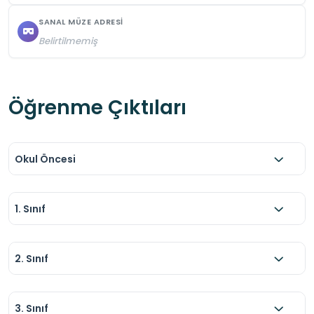
SANAL MÜZE ADRESI
Belirtilmemiş
Öğrenme Çıktıları
Okul Öncesi
1. Sınıf
2. Sınıf
3. Sınıf