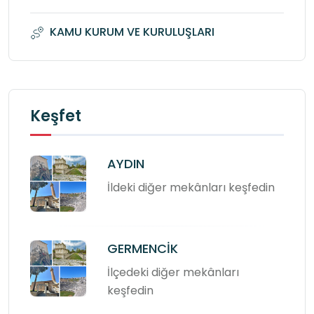
KAMU KURUM VE KURULUŞLARI
Keşfet
AYDIN
İldeki diğer mekânları keşfedin
GERMENCİK
İlçedeki diğer mekânları
keşfedin