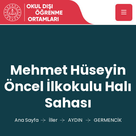
Mehmet Hüseyin
Öncel İlkokulu Halı
Sahası
Ana Sayfa
İller
AYDIN
GERMENCİK