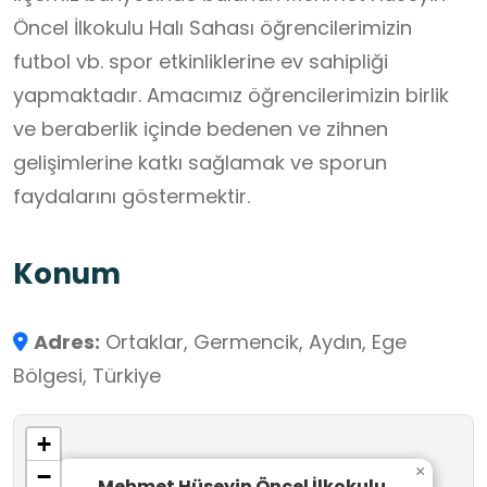
Öncel İlkokulu Halı Sahası öğrencilerimizin
futbol vb. spor etkinliklerine ev sahipliği
yapmaktadır. Amacımız öğrencilerimizin birlik
ve beraberlik içinde bedenen ve zihnen
gelişimlerine katkı sağlamak ve sporun
faydalarını göstermektir.
Konum
Adres:
Ortaklar, Germencik, Aydın, Ege
Bölgesi, Türkiye
+
×
−
Mehmet Hüseyin Öncel İlkokulu