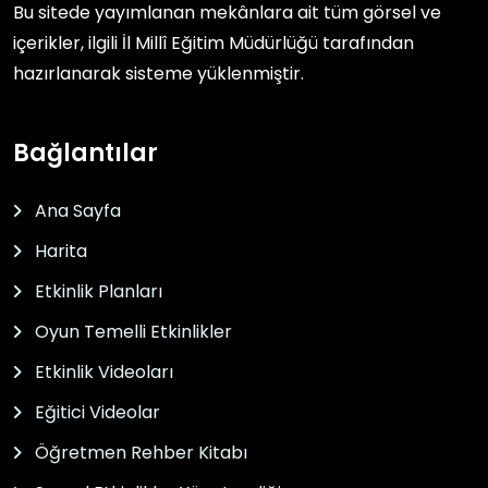
Bu sitede yayımlanan mekânlara ait tüm görsel ve
içerikler, ilgili
İl Millî Eğitim Müdürlüğü
tarafından
hazırlanarak sisteme yüklenmiştir.
Bağlantılar
Ana Sayfa
Harita
Etkinlik Planları
Oyun Temelli Etkinlikler
Etkinlik Videoları
Eğitici Videolar
Öğretmen Rehber Kitabı