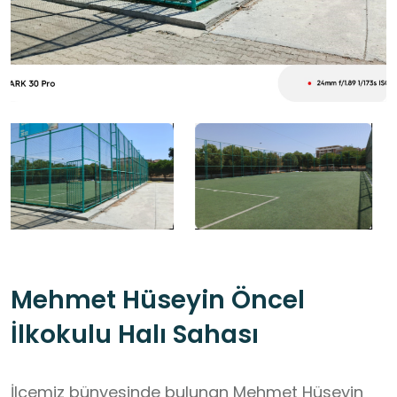
Mehmet Hüseyin Öncel
İlkokulu Halı Sahası
İlçemiz bünyesinde bulunan Mehmet Hüseyin