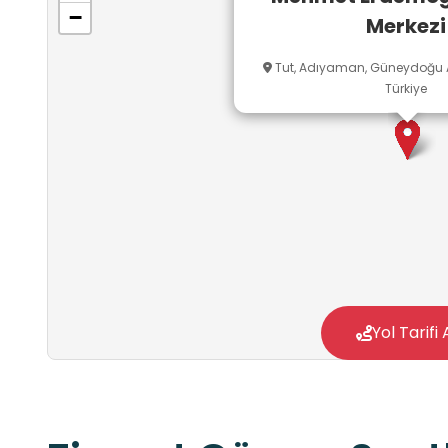
−
Merkezi
Tut, Adıyaman, Güneydoğu A
Türkiye
Yol Tarifi 