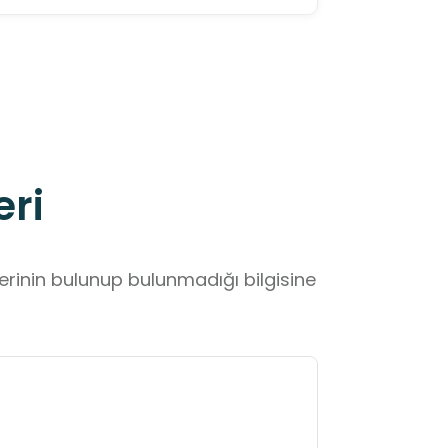
eri
lerinin bulunup bulunmadığı bilgisine