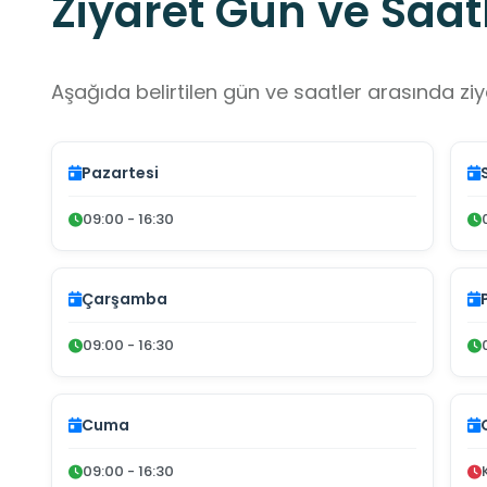
Ziyaret Gün ve Saatl
Aşağıda belirtilen gün ve saatler arasında ziya
Pazartesi
09:00 - 16:30
Çarşamba
09:00 - 16:30
Cuma
09:00 - 16:30