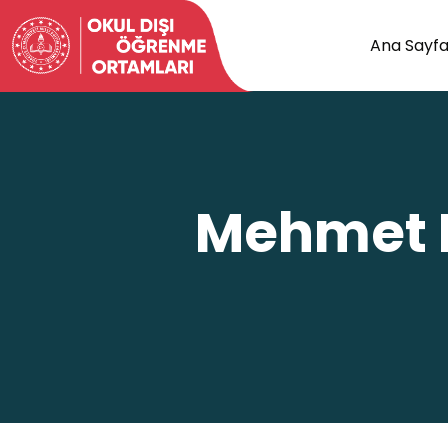
Ana Sayf
Mehmet E