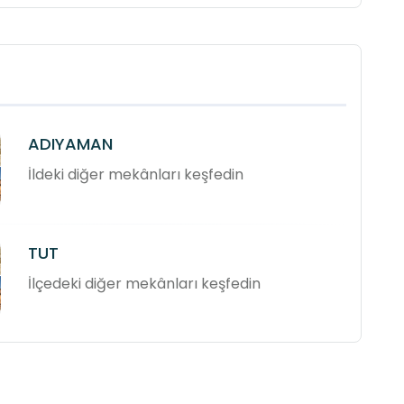
ADIYAMAN
İldeki diğer mekânları keşfedin
TUT
İlçedeki diğer mekânları keşfedin