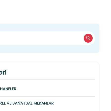
ri
HANELER
REL VE SANATSAL MEKANLAR