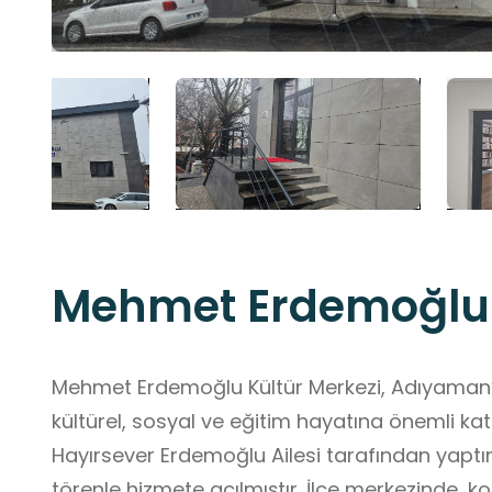
Mehmet Erdemoğlu 
Mehmet Erdemoğlu Kültür Merkezi, Adıyaman’ın
kültürel, sosyal ve eğitim hayatına önemli kat
Hayırsever Erdemoğlu Ailesi tarafından yaptır
törenle hizmete açılmıştır. İlçe merkezinde, kolay ulaşılabilir bir konumda