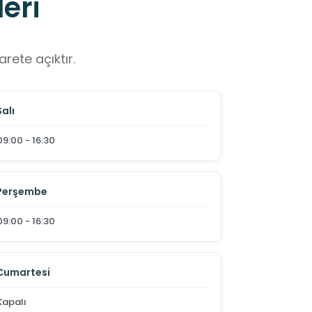
eri
rete açıktır.
Salı
09:00 - 16:30
Perşembe
09:00 - 16:30
Cumartesi
Kapalı