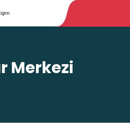
tişim
r Merkezi