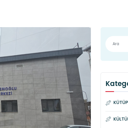
Katego
KÜTÜP
KÜLTÜ