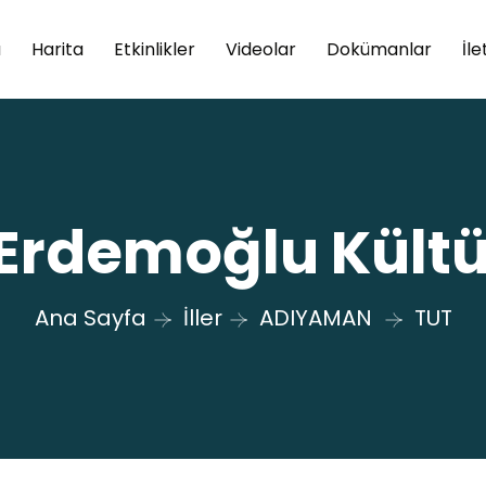
a
Harita
Etkinlikler
Videolar
Dokümanlar
İle
rdemoğlu Kültü
Ana Sayfa
İller
ADIYAMAN
TUT