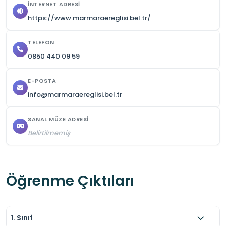
İNTERNET ADRESI
sağlamaktadır.
https://www.marmaraereglisi.bel.tr/
TELEFON
0850 440 09 59
E-POSTA
info@marmaraereglisi.bel.tr
SANAL MÜZE ADRESI
Belirtilmemiş
Öğrenme Çıktıları
1. Sınıf