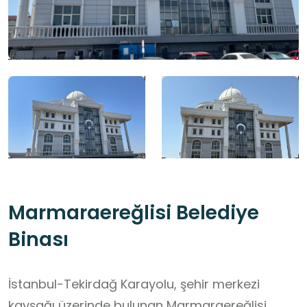
Marmaraereğlisi Belediye
Binası
İstanbul-Tekirdağ Karayolu, şehir merkezi
kavşağı üzerinde bulunan Marmaraereğlisi