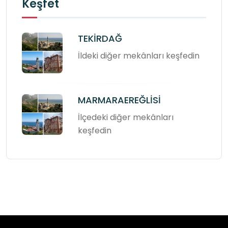
Keşfet
TEKİRDAĞ
İldeki diğer mekânları keşfedin
MARMARAEREĞLİSİ
İlçedeki diğer mekânları
keşfedin