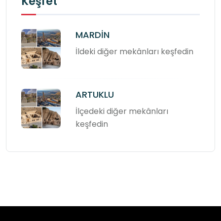
Keşfet
MARDİN
İldeki diğer mekânları keşfedin
ARTUKLU
İlçedeki diğer mekânları
keşfedin