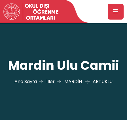
Mardin Ulu Camii
Ana Sayfa
İller
MARDİN
ARTUKLU