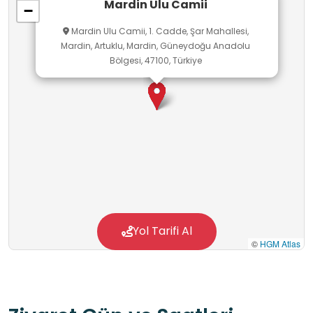
Mardin Ulu Camii
−
Mardin Ulu Camii, 1. Cadde, Şar Mahallesi,
Mardin, Artuklu, Mardin, Güneydoğu Anadolu
Bölgesi, 47100, Türkiye
Yol Tarifi Al
©
HGM Atlas