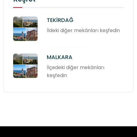
TEKİRDAĞ
İldeki diğer mekânları keşfedin
MALKARA
İlçedeki diğer mekânları
keşfedin