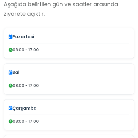
Aşağıda belirtilen gün ve saatler arasında
ziyarete açıktır.
Pazartesi
08:00 - 17:00
Salı
08:00 - 17:00
Çarşamba
08:00 - 17:00