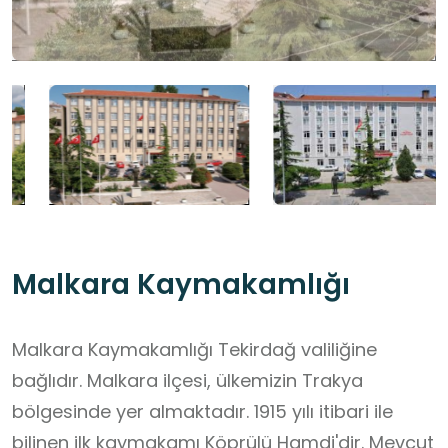
Malkara Kaymakamlığı
Malkara Kaymakamlığı Tekirdağ valiliğine
bağlıdır. Malkara ilçesi, ülkemizin Trakya
bölgesinde yer almaktadır. 1915 yılı itibari ile
bilinen ilk kaymakamı Köprülü Hamdi'dir. Mevcut