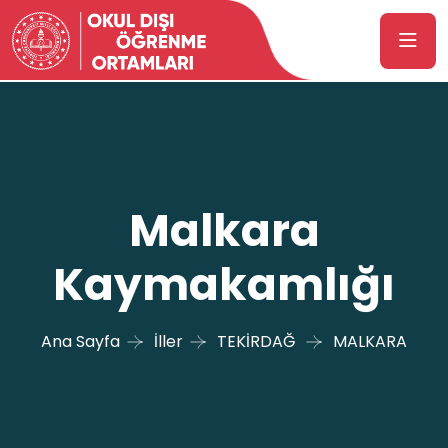
Malkara
Kaymakamlığı
Ana Sayfa
İller
TEKİRDAĞ
MALKARA