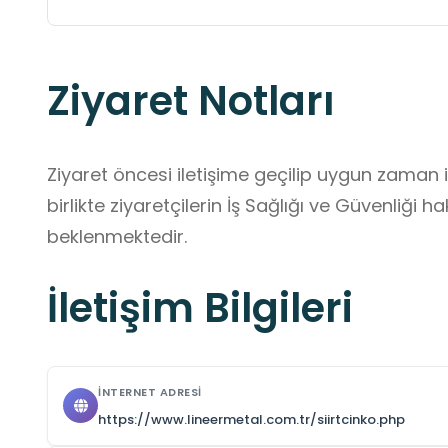
Ziyaret Notları
Ziyaret öncesi iletişime geçilip uygun zaman i
birlikte ziyaretçilerin İş Sağlığı ve Güvenliği 
beklenmektedir.
İletişim Bilgileri
İNTERNET ADRESI
https://www.lineermetal.com.tr/siirtcinko.php