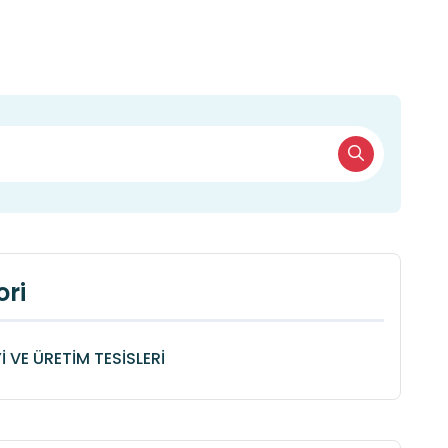
ri
 VE ÜRETİM TESİSLERİ