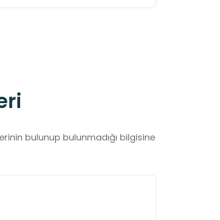
eri
lerinin bulunup bulunmadığı bilgisine