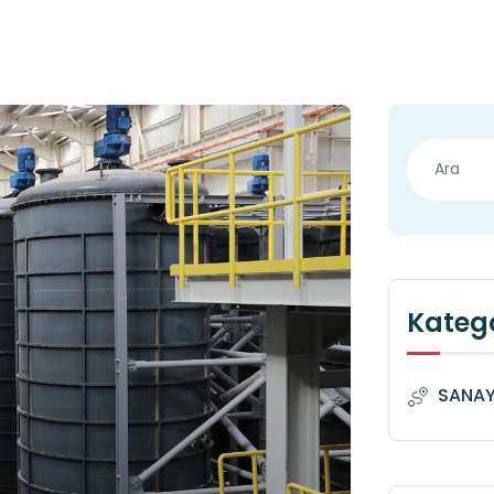
Katego
SANAYİ