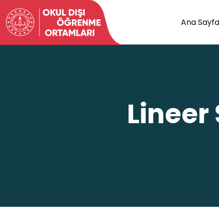
Ana Sayf
Lineer 