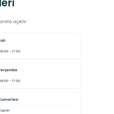
eri
rete açıktır.
Salı
08:00 - 17:00
Perşembe
08:00 - 17:00
Cumartesi
Kapalı