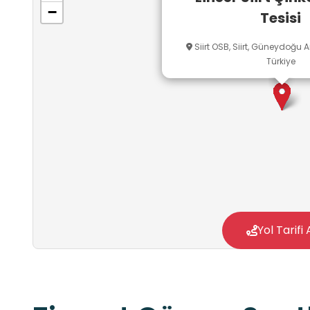
−
Tesisi
Siirt OSB, Siirt, Güneydoğu 
Türkiye
Yol Tarifi 