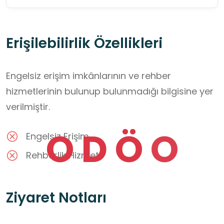
Erişilebilirlik Özellikleri
Engelsiz erişim imkânlarının ve rehber
hizmetlerinin bulunup bulunmadığı bilgisine yer
verilmiştir.
O
D
Ö
O
Engelsiz Erişim
Rehberlik Hizmeti
Ziyaret Notları