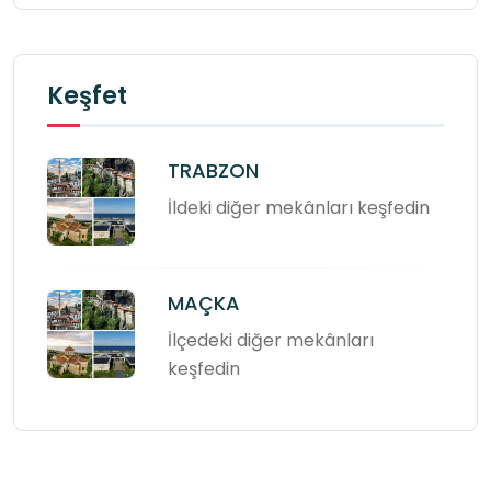
Keşfet
TRABZON
İldeki diğer mekânları keşfedin
MAÇKA
İlçedeki diğer mekânları
keşfedin