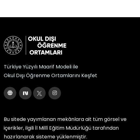
Türkiye Yüzyılı Maarif Modeli ile
Okul Dışı Öğrenme Ortamlarını Keşfet
Bu sitede yayımlanan mekânlara ait tüm görsel ve
içerikler, ilgili
İl Millî Eğitim Müdürlüğü
tarafından
hazırlanarak sisteme yüklenmiştir.