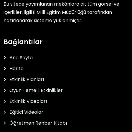
Bu sitede yayımlanan mekânlara ait tüm görsel ve
içerikler, ilgili
İl Millî Eğitim Müdürlüğü
tarafından
hazırlanarak sisteme yüklenmiştir.
Bağlantılar
Ana Sayfa
Harita
Etkinlik Planları
Oyun Temelli Etkinlikler
Etkinlik Videoları
Eğitici Videolar
Öğretmen Rehber Kitabı