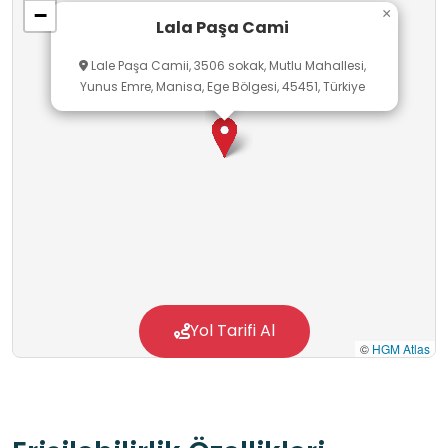
−
×
Lala Paşa Cami
Lale Paşa Camii, 3506 sokak, Mutlu Mahallesi,
Yunus Emre, Manisa, Ege Bölgesi, 45451, Türkiye
Yol Tarifi Al
©
HGM Atlas