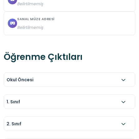
Belirtilmemiş
SANAL MÜZE ADRESI
Belirtilmemiş
Öğrenme Çıktıları
Okul Öncesi
1. Sınıf
2. Sınıf