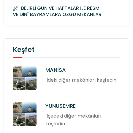
BELİRLİ GÜN VE HAFTALAR İLE RESMİ
VE DİNÎ BAYRAMLARA ÖZGÜ MEKANLAR
Keşfet
MANİSA
İldeki diğer mekânları keşfedin
YUNUSEMRE
İlçedeki diğer mekânları
keşfedin