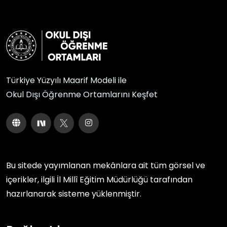
Türkiye Yüzyılı Maarif Modeli ile
Okul Dışı Öğrenme Ortamlarını Keşfet
Bu sitede yayımlanan mekânlara ait tüm görsel ve
içerikler, ilgili
İl Millî Eğitim Müdürlüğü
tarafından
hazırlanarak sisteme yüklenmiştir.