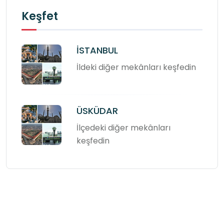
Keşfet
İSTANBUL
İldeki diğer mekânları keşfedin
ÜSKÜDAR
İlçedeki diğer mekânları
keşfedin