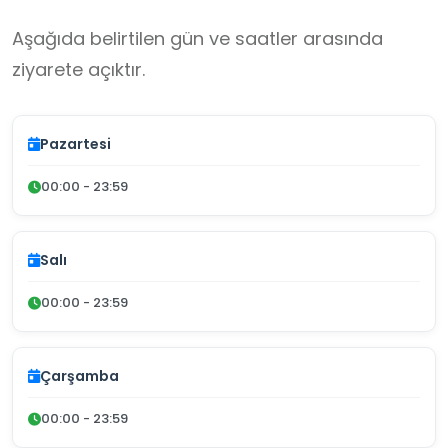
Aşağıda belirtilen gün ve saatler arasında
ziyarete açıktır.
Pazartesi
00:00 - 23:59
Salı
00:00 - 23:59
Çarşamba
00:00 - 23:59