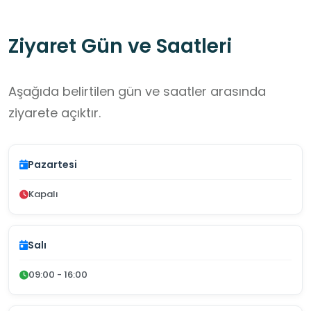
örnek olacak nitelikte bir girişim olarak öne
çıkmaktadır.
Ziyaret Gün ve Saatleri
Aşağıda belirtilen gün ve saatler arasında
ziyarete açıktır.
Pazartesi
Kapalı
Salı
09:00 - 16:00