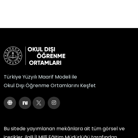
Türkiye Yüzyılı Maarif Modeli ile
Okul Dışı Öğrenme Ortamlarını Keşfet
Bu sitede yayımlanan mekânlara ait tüm görsel ve
içerikler, ilgili
İl Millî Eğitim Müdürlüğü
tarafından