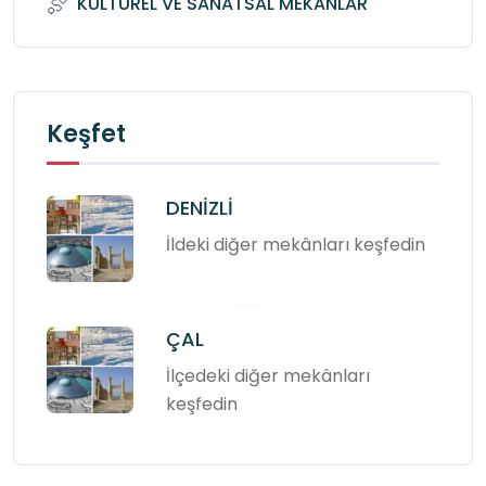
KÜLTÜREL VE SANATSAL MEKANLAR
Keşfet
DENİZLİ
İldeki diğer mekânları keşfedin
ÇAL
İlçedeki diğer mekânları
keşfedin