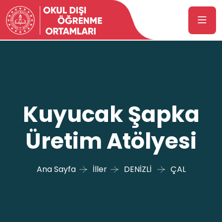
Kuyucak Şapka
Üretim Atölyesi
Ana Sayfa
İller
DENİZLİ
ÇAL