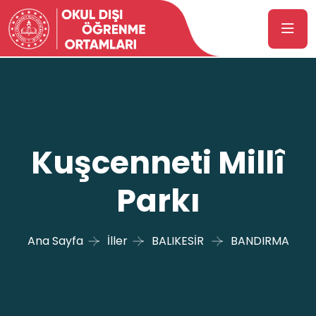
Kuşcenneti Millî
Parkı
Ana Sayfa
İller
BALIKESİR
BANDIRMA