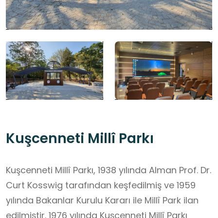
Kuşcenneti Millî Parkı
Kuşcenneti Millî Parkı, 1938 yılında Alman Prof. Dr.
Curt Kosswig tarafından keşfedilmiş ve 1959
yılında Bakanlar Kurulu Kararı ile Millî Park ilan
edilmiştir. 1976 yılında Kuşcenneti Millî Parkı