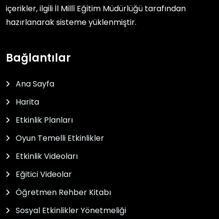
içerikler, ilgili
İl Millî Eğitim Müdürlüğü
tarafından
hazırlanarak sisteme yüklenmiştir.
Bağlantılar
Ana Sayfa
Harita
Etkinlik Planları
Oyun Temelli Etkinlikler
Etkinlik Videoları
Eğitici Videolar
Öğretmen Rehber Kitabı
Sosyal Etkinlikler Yönetmeliği