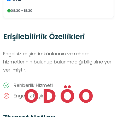
08:30 - 18:30
Erişilebilirlik Özellikleri
Engelsiz erişim imkânlarının ve rehber
hizmetlerinin bulunup bulunmadığı bilgisine yer
verilmiştir.
Rehberlik Hizmeti
O
D
Ö
O
Engelsiz Erişim