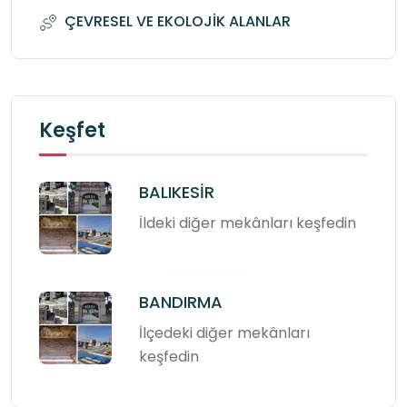
ÇEVRESEL VE EKOLOJİK ALANLAR
Keşfet
BALIKESİR
İldeki diğer mekânları keşfedin
BANDIRMA
İlçedeki diğer mekânları
keşfedin