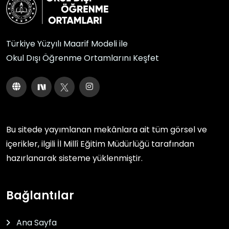
Türkiye Yüzyılı Maarif Modeli ile
Okul Dışı Öğrenme Ortamlarını Keşfet
Bu sitede yayımlanan mekânlara ait tüm görsel ve
içerikler, ilgili
İl Millî Eğitim Müdürlüğü
tarafından
hazırlanarak sisteme yüklenmiştir.
Bağlantılar
Ana Sayfa