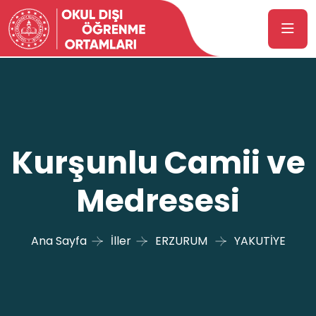
Kurşunlu Camii ve
Medresesi
Ana Sayfa
İller
ERZURUM
YAKUTİYE