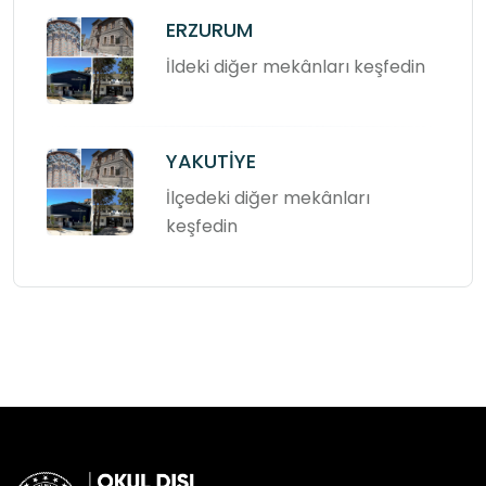
ERZURUM
İldeki diğer mekânları keşfedin
YAKUTİYE
İlçedeki diğer mekânları
keşfedin