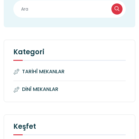
Kategori
TARİHÎ MEKANLAR
DİNÎ MEKANLAR
Keşfet