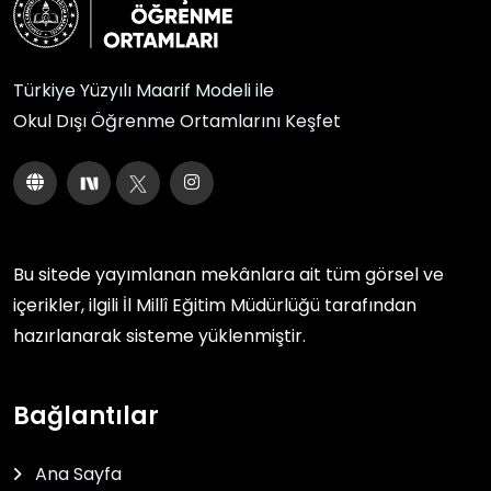
Türkiye Yüzyılı Maarif Modeli ile
Okul Dışı Öğrenme Ortamlarını Keşfet
Bu sitede yayımlanan mekânlara ait tüm görsel ve
içerikler, ilgili
İl Millî Eğitim Müdürlüğü
tarafından
hazırlanarak sisteme yüklenmiştir.
Bağlantılar
Ana Sayfa