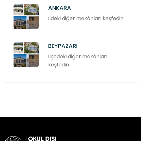
ANKARA
İldeki diğer mekânları keşfedin
BEYPAZARI
İlçedeki diğer mekânları
keşfedin