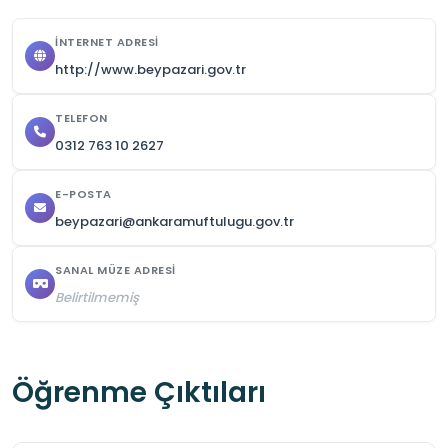
İNTERNET ADRESI
http://www.beypazari.gov.tr
TELEFON
0312 763 10 2627
E-POSTA
beypazari@ankaramuftulugu.gov.tr
SANAL MÜZE ADRESI
Belirtilmemiş
Öğrenme Çıktıları