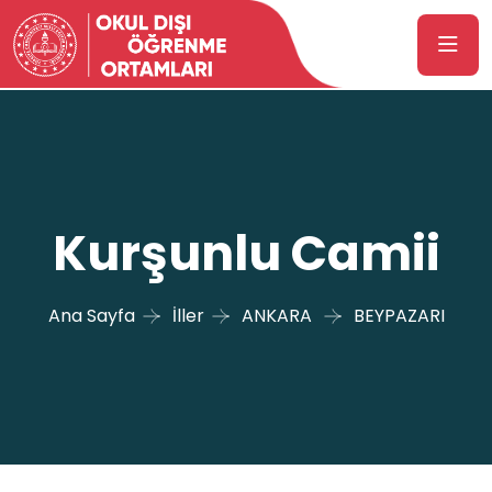
Kurşunlu Camii
Ana Sayfa
İller
ANKARA
BEYPAZARI