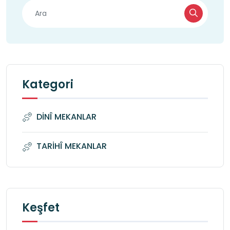
Kategori
DİNÎ MEKANLAR
TARİHÎ MEKANLAR
Keşfet