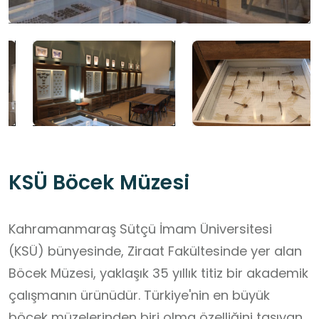
KSÜ Böcek Müzesi
Kahramanmaraş Sütçü İmam Üniversitesi
(KSÜ) bünyesinde, Ziraat Fakültesinde yer alan
Böcek Müzesi, yaklaşık 35 yıllık titiz bir akademik
çalışmanın ürünüdür. Türkiye'nin en büyük
böcek müzelerinden biri olma özelliğini taşıyan