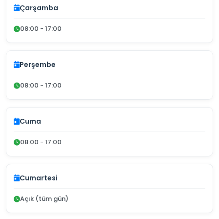
Çarşamba
08:00 - 17:00
Perşembe
08:00 - 17:00
Cuma
08:00 - 17:00
Cumartesi
Açık (tüm gün)