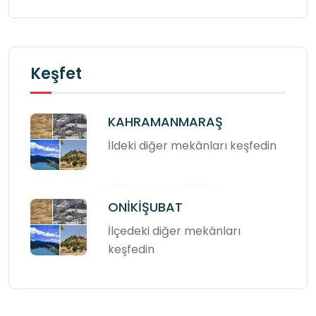
Keşfet
KAHRAMANMARAŞ
İldeki diğer mekânları keşfedin
ONİKİŞUBAT
İlçedeki diğer mekânları
keşfedin