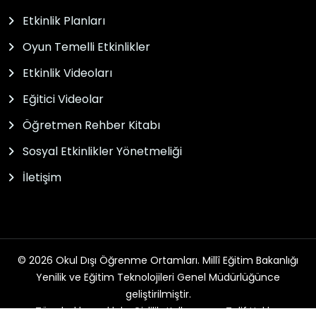
Etkinlik Planları
Oyun Temelli Etkinlikler
Etkinlik Videoları
Eğitici Videolar
Öğretmen Rehber Kitabı
Sosyal Etkinlikler Yönetmeliği
İletişim
© 2026 Okul Dışı Öğrenme Ortamları. Millî Eğitim Bakanlığı
Yenilik ve Eğitim Teknolojileri Genel Müdürlüğünce
geliştirilmiştir.
Tüm hakları saklıdır. Gizlilik, Kullanım ve Telif Hakları