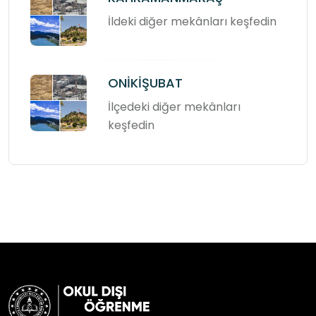
İldeki diğer mekânları keşfedin
ONİKİŞUBAT
İlçedeki diğer mekânları
keşfedin