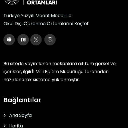
Türkiye Yüzyılı Maarif Modeli ile
Okul Dışı Öğrenme Ortamlarını Keşfet
Bu sitede yayımlanan mekânlara ait tüm görsel ve
içerikler, ilgili
İl Millî Eğitim Müdürlüğü
tarafından
hazırlanarak sisteme yüklenmiştir.
Bağlantılar
Ana Sayfa
Harita