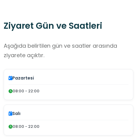
Ziyaret Gün ve Saatleri
Aşağıda belirtilen gün ve saatler arasında
ziyarete açıktır.
Pazartesi
08:00 - 22:00
Salı
08:00 - 22:00