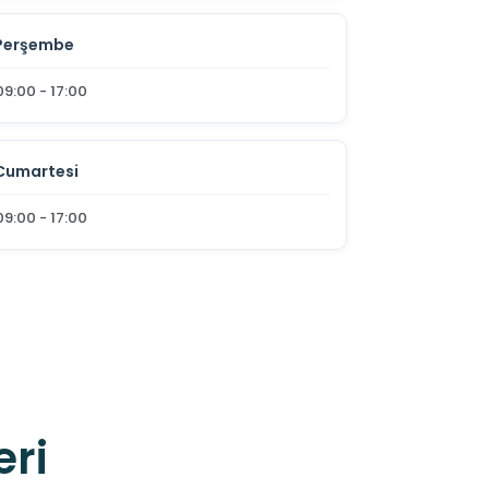
Perşembe
09:00 - 17:00
Cumartesi
09:00 - 17:00
eri