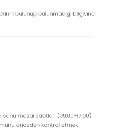
lerinin bulunup bulunmadığı bilgisine
a sonu mesai saatleri (09.00–17.00) 
urumunu önceden kontrol etmek 