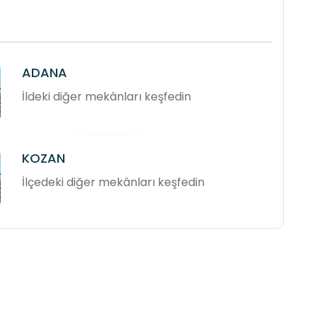
ADANA
İldeki diğer mekânları keşfedin
KOZAN
İlçedeki diğer mekânları keşfedin