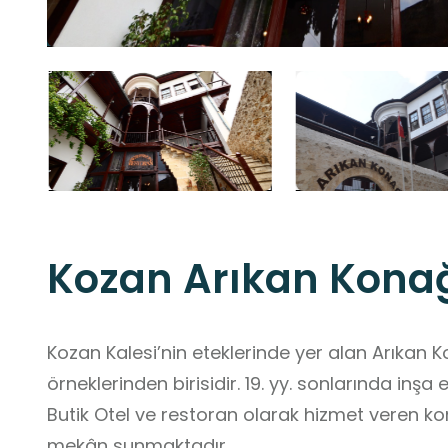
Kozan Arıkan Kona
Kozan Kalesi’nin eteklerinde yer alan Arıkan K
örneklerinden birisidir. 19. yy. sonlarında inş
Butik Otel ve restoran olarak hizmet veren kona
mekân sunmaktadır.