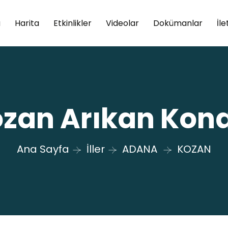
a
Harita
Etkinlikler
Videolar
Dokümanlar
İle
zan Arıkan Kon
Ana Sayfa
İller
ADANA
KOZAN