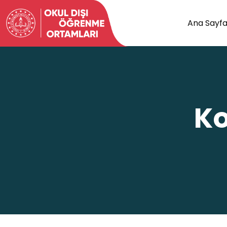
Ana Sayf
Ko