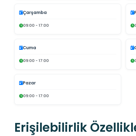
Çarşamba
09:00 - 17:00
Cuma
09:00 - 17:00
Pazar
09:00 - 17:00
Erişilebilirlik Özellikl