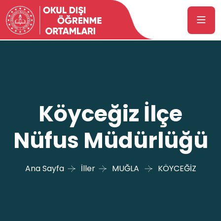
Köyceğiz İlçe
Nüfus Müdürlüğü
Ana Sayfa
İller
MUĞLA
KÖYCEĞİZ