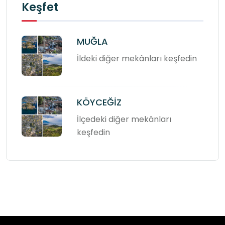
Keşfet
MUĞLA
İldeki diğer mekânları keşfedin
KÖYCEĞİZ
İlçedeki diğer mekânları
keşfedin