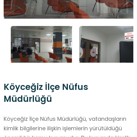
Köyceğiz İlçe Nüfus
Müdürlüğü
Köyceğiz İlçe Nüfus Müdürlüğü, vatandaşların
kimlik bilgilerine ilişkin işlemlerin yürütüldüğü