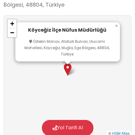
Bölgesi, 48804, Türkiye
+
×
Köyceğiz İlçe Nüfus Müdürlüğü
−
Öztekin Manav, Atatürk Bulvarı, Ulucami
Mahallesi, Köyceğiz, Muğla, Ege Bölgesi, 48804,
Türkiye
Yol Tarifi Al
©
HGM Atlas