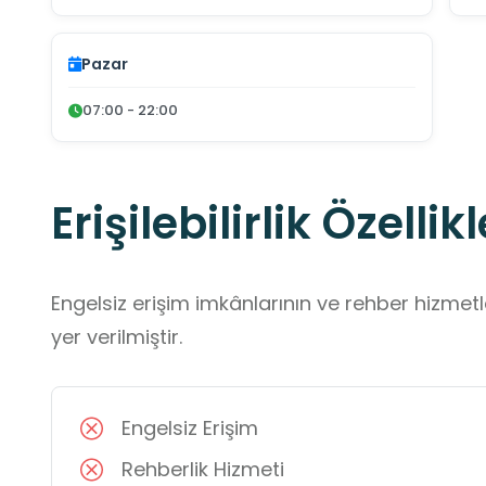
Pazar
07:00 - 22:00
Erişilebilirlik Özellikl
Engelsiz erişim imkânlarının ve rehber hizmet
yer verilmiştir.
Engelsiz Erişim
Rehberlik Hizmeti