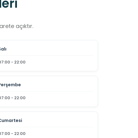
eri
rete açıktır.
Salı
07:00 - 22:00
Perşembe
07:00 - 22:00
Cumartesi
07:00 - 22:00