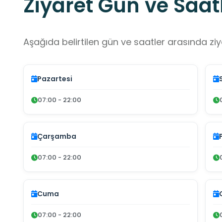
Ziyaret Gün ve Saatl
Aşağıda belirtilen gün ve saatler arasında ziya
Pazartesi
07:00 - 22:00
Çarşamba
07:00 - 22:00
Cuma
07:00 - 22:00