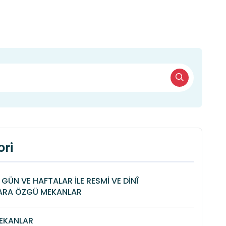
ri
İ GÜN VE HAFTALAR İLE RESMİ VE DİNÎ
ARA ÖZGÜ MEKANLAR
MEKANLAR