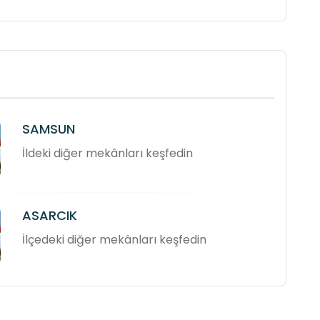
SAMSUN
İldeki diğer mekânları keşfedin
ASARCIK
İlçedeki diğer mekânları keşfedin