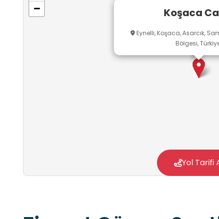
−
Koşaca C
Eynelli, Koşaca, Asarcık, S
Bölgesi, Türkiy
Yol Tarifi 