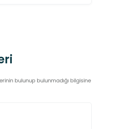
eri
lerinin bulunup bulunmadığı bilgisine