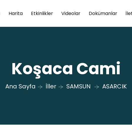
a
Harita
Etkinlikler
Videolar
Dokümanlar
İle
Koşaca Cami
Ana Sayfa
İller
SAMSUN
ASARCIK