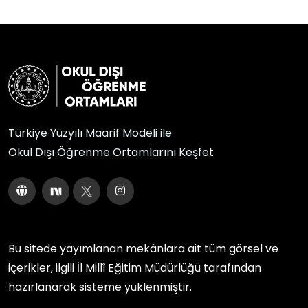
Türkiye Yüzyılı Maarif Modeli ile
Okul Dışı Öğrenme Ortamlarını Keşfet
Bu sitede yayımlanan mekânlara ait tüm görsel ve
içerikler, ilgili
İl Millî Eğitim Müdürlüğü
tarafından
hazırlanarak sisteme yüklenmiştir.