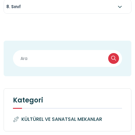
8. Sınıf
Kategori
KÜLTÜREL VE SANATSAL MEKANLAR