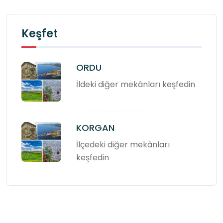
Keşfet
ORDU
İldeki diğer mekânları keşfedin
KORGAN
İlçedeki diğer mekânları
keşfedin