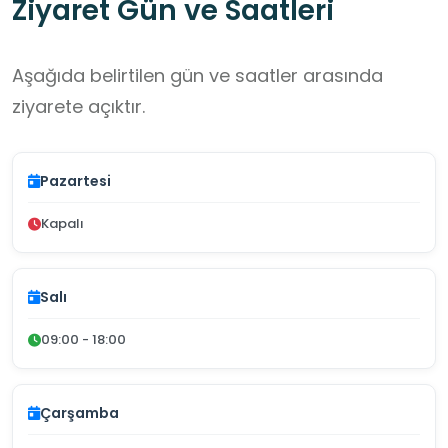
Ziyaret Gün ve Saatleri
Aşağıda belirtilen gün ve saatler arasında
ziyarete açıktır.
Pazartesi
Kapalı
Salı
09:00 - 18:00
Çarşamba