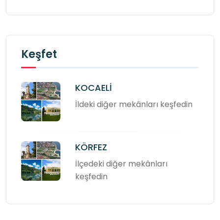
Keşfet
KOCAELİ
İldeki diğer mekânları keşfedin
KÖRFEZ
İlçedeki diğer mekânları
keşfedin