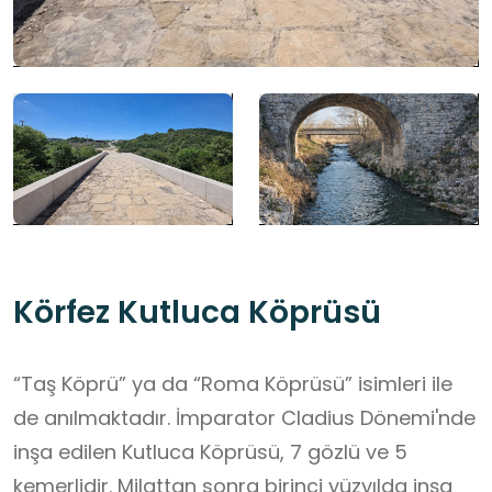
Körfez Kutluca Köprüsü
“Taş Köprü” ya da “Roma Köprüsü” isimleri ile
de anılmaktadır. İmparator Cladius Dönemi'nde
inşa edilen Kutluca Köprüsü, 7 gözlü ve 5
kemerlidir. Milattan sonra birinci yüzyılda inşa