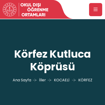
Körfez Kutluca
Köprüsü
Ana Sayfa
İller
KOCAELİ
KÖRFEZ