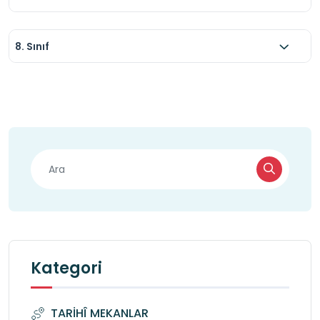
8. Sınıf
Kategori
TARİHÎ MEKANLAR