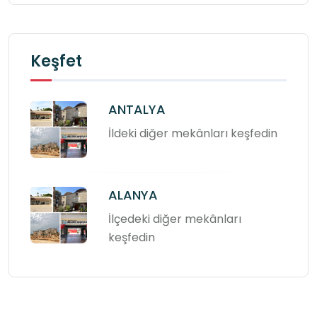
Keşfet
ANTALYA
İldeki diğer mekânları keşfedin
ALANYA
İlçedeki diğer mekânları
keşfedin