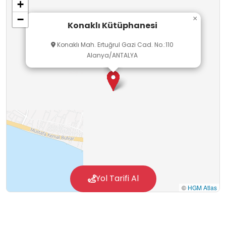
+
−
×
Konaklı Kütüphanesi
Konaklı Mah. Ertuğrul Gazi Cad. No.:110
Alanya/ANTALYA
Yol Tarifi Al
©
HGM Atlas