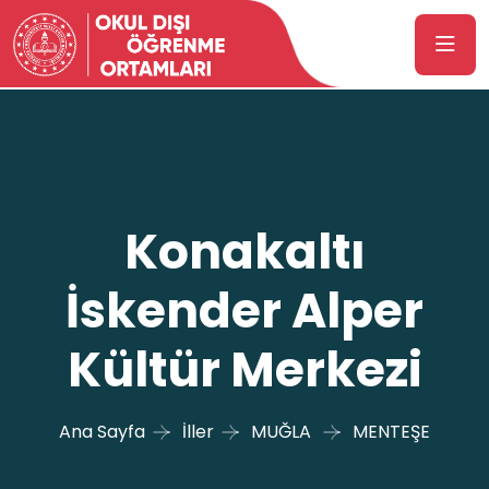
Konakaltı
İskender Alper
Kültür Merkezi
Ana Sayfa
İller
MUĞLA
MENTEŞE