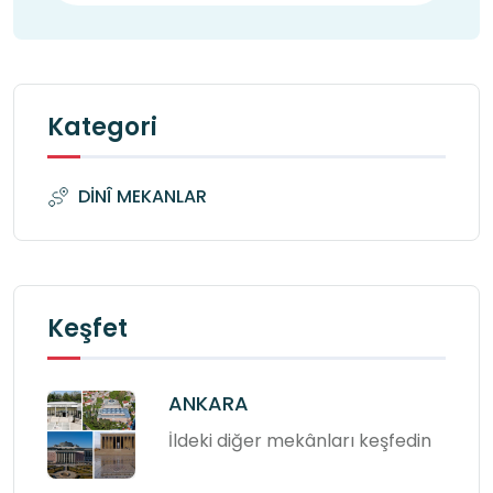
Kategori
DİNÎ MEKANLAR
Keşfet
ANKARA
İldeki diğer mekânları keşfedin