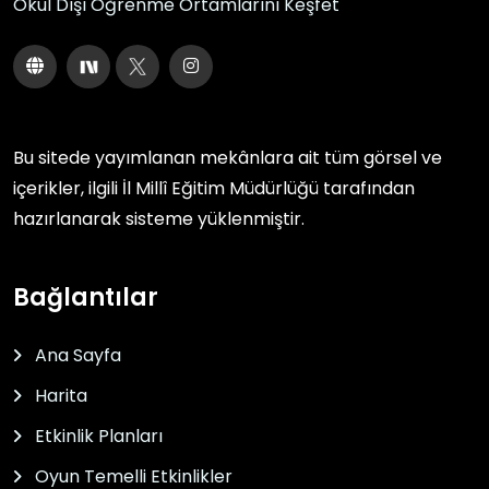
Okul Dışı Öğrenme Ortamlarını Keşfet
Bu sitede yayımlanan mekânlara ait tüm görsel ve
içerikler, ilgili
İl Millî Eğitim Müdürlüğü
tarafından
hazırlanarak sisteme yüklenmiştir.
Bağlantılar
Ana Sayfa
Harita
Etkinlik Planları
Oyun Temelli Etkinlikler