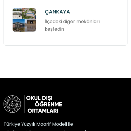
ÇANKAYA
İlçedeki diğer mekânları
keşfedin
Türkiye Yüzyılı Maarif Modeli ile