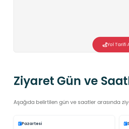
Yol Tarifi 
Ziyaret Gün ve Saatl
Aşağıda belirtilen gün ve saatler arasında ziya
Pazartesi