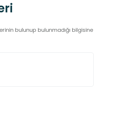
eri
lerinin bulunup bulunmadığı bilgisine