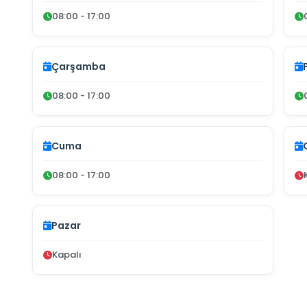
08:00 - 17:00
Çarşamba
08:00 - 17:00
Cuma
08:00 - 17:00
Pazar
Kapalı