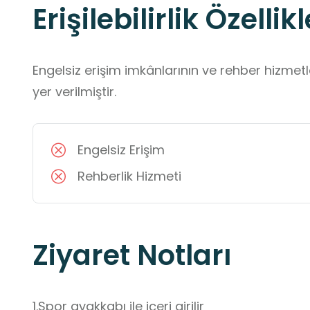
Erişilebilirlik Özellikl
Engelsiz erişim imkânlarının ve rehber hizmet
yer verilmiştir.
Engelsiz Erişim
Rehberlik Hizmeti
Ziyaret Notları
1.Spor ayakkabı ile içeri girilir 
