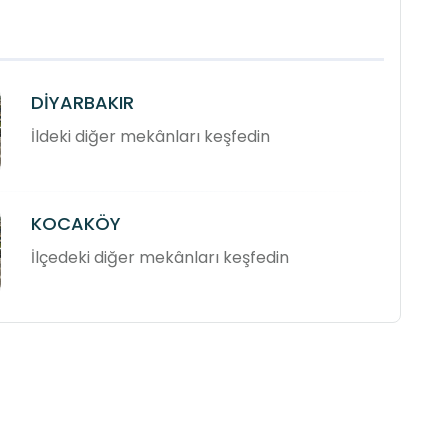
DİYARBAKIR
İldeki diğer mekânları keşfedin
KOCAKÖY
İlçedeki diğer mekânları keşfedin