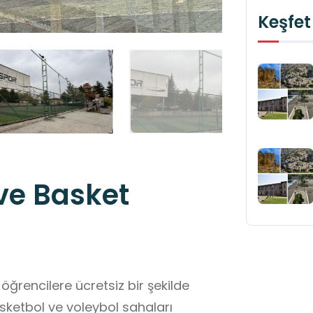
Keşfet
ve Basket
rencilere ücretsiz bir şekilde
sketbol ve voleybol sahaları