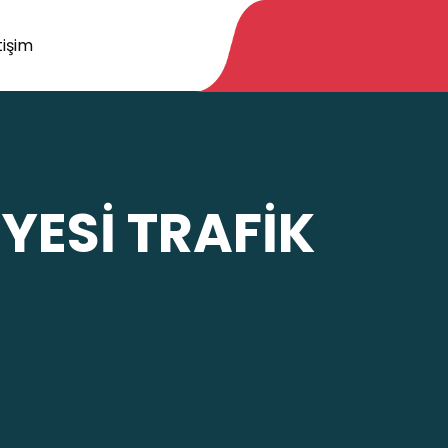
tişim
YESİ TRAFİK