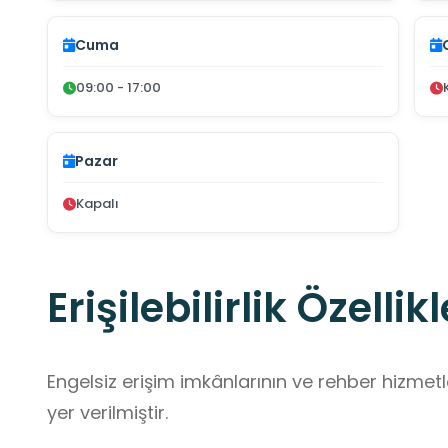
Cuma
09:00 - 17:00
Pazar
Kapalı
Erişilebilirlik Özellikl
Engelsiz erişim imkânlarının ve rehber hizmet
yer verilmiştir.