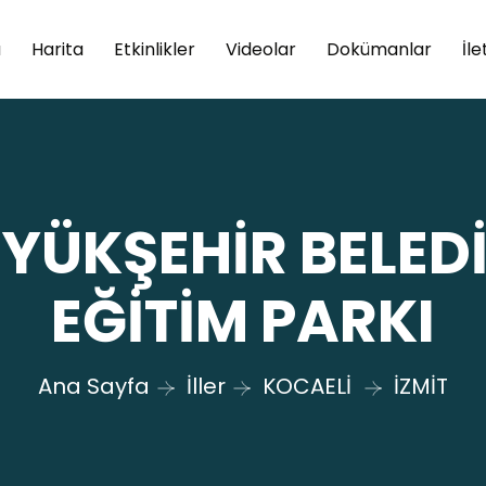
a
Harita
Etkinlikler
Videolar
Dokümanlar
İle
YÜKŞEHİR BELEDİ
EĞİTİM PARKI
Ana Sayfa
İller
KOCAELİ
İZMİT