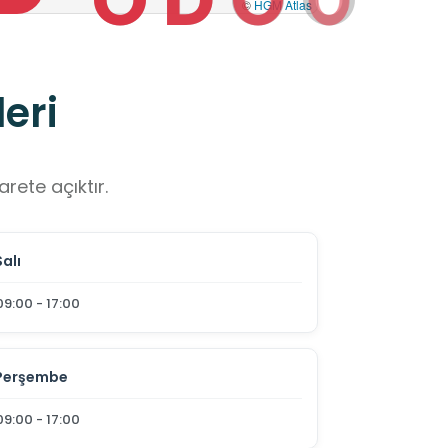
©
HGM Atlas
eri
rete açıktır.
Salı
09:00 - 17:00
Perşembe
09:00 - 17:00