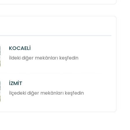
KOCAELİ
İldeki diğer mekânları keşfedin
İZMİT
İlçedeki diğer mekânları keşfedin