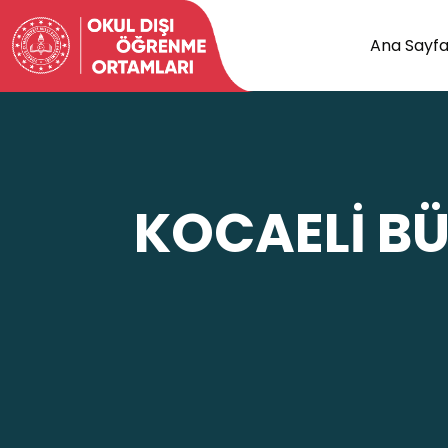
Ana Sayf
KOCAELİ BÜ