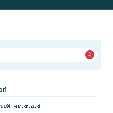
ri
VE EĞİTİM MERKEZLERİ