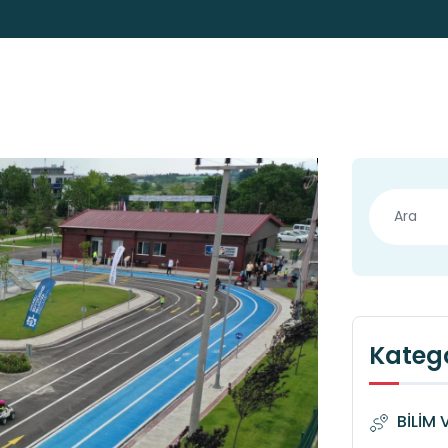
Katego
BİLİM 