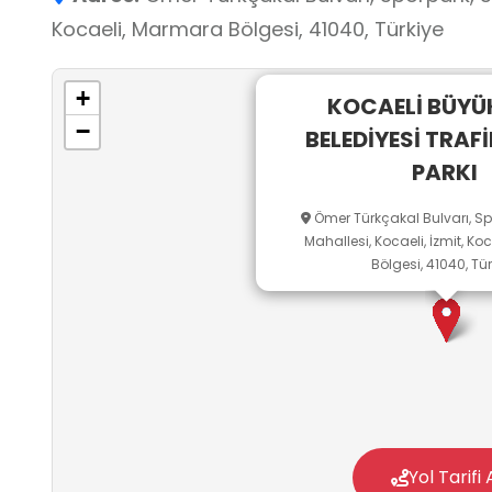
Kocaeli, Marmara Bölgesi, 41040, Türkiye
+
KOCAELİ BÜYÜ
−
BELEDİYESİ TRAFİ
PARKI
Ömer Türkçakal Bulvarı, Sp
Mahallesi, Kocaeli, İzmit, K
Bölgesi, 41040, Tür
Yol Tarifi 