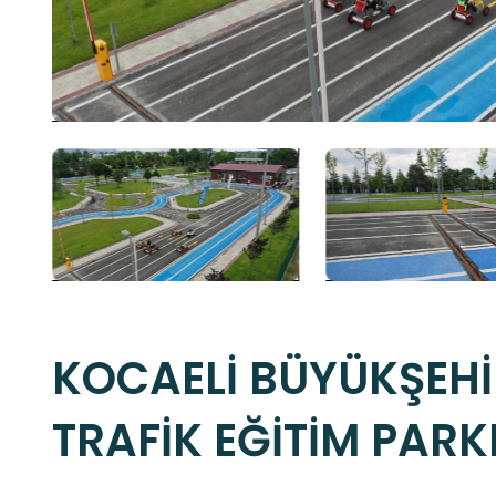
KOCAELİ BÜYÜKŞEHİR
TRAFİK EĞİTİM PARK