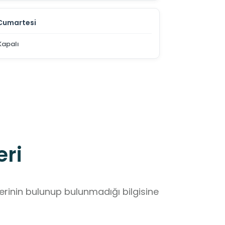
Cumartesi
Kapalı
eri
lerinin bulunup bulunmadığı bilgisine