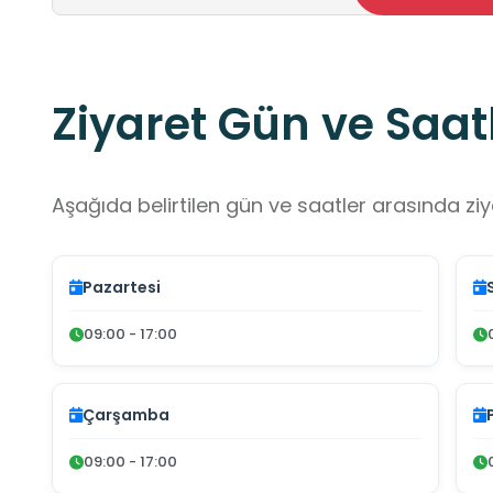
Ziyaret Gün ve Saatl
Aşağıda belirtilen gün ve saatler arasında ziya
Pazartesi
09:00 - 17:00
Çarşamba
09:00 - 17:00