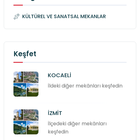
KÜLTÜREL VE SANATSAL MEKANLAR
Keşfet
KOCAELİ
İldeki diğer mekânları keşfedin
İZMİT
İlçedeki diğer mekânları
keşfedin