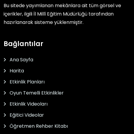
Bu sitede yayımlanan mekânlara ait tüm görsel ve
içerikler, ilgili
İl Millî Eğitim Müdürlüğü
tarafından
hazırlanarak sisteme yüklenmiştir.
Bağlantılar
Ana Sayfa
Harita
Etkinlik Planları
Oyun Temelli Etkinlikler
Etkinlik Videoları
Eğitici Videolar
Öğretmen Rehber Kitabı