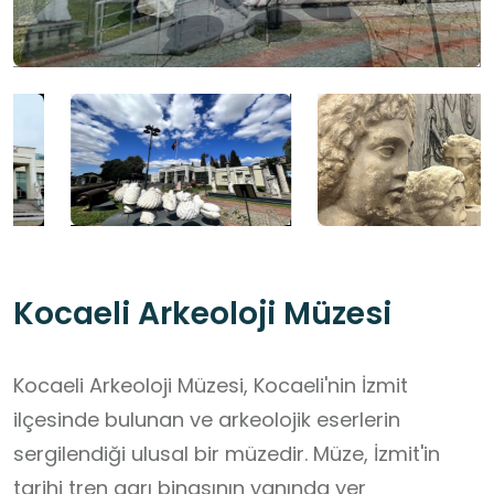
Kocaeli Arkeoloji Müzesi
Kocaeli Arkeoloji Müzesi, Kocaeli'nin İzmit
ilçesinde bulunan ve arkeolojik eserlerin
sergilendiği ulusal bir müzedir. Müze, İzmit'in
tarihi tren garı binasının yanında yer