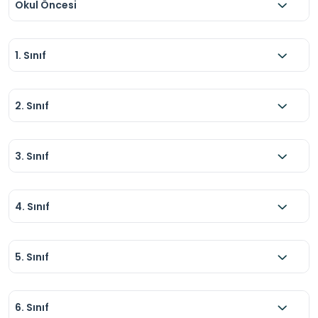
Okul Öncesi
1. Sınıf
2. Sınıf
3. Sınıf
4. Sınıf
5. Sınıf
6. Sınıf