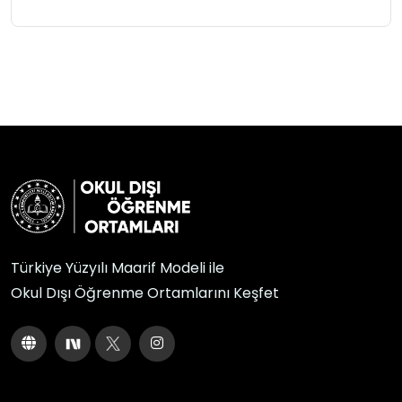
Türkiye Yüzyılı Maarif Modeli ile
Okul Dışı Öğrenme Ortamlarını Keşfet