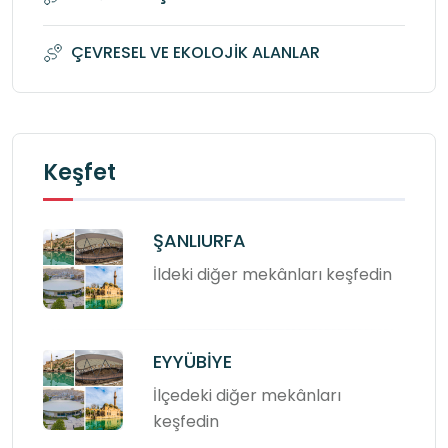
ÇEVRESEL VE EKOLOJİK ALANLAR
Keşfet
ŞANLIURFA
İldeki diğer mekânları keşfedin
EYYÜBİYE
İlçedeki diğer mekânları
keşfedin