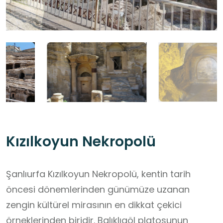
Kızılkoyun Nekropolü
Şanlıurfa Kızılkoyun Nekropolü, kentin tarih
öncesi dönemlerinden günümüze uzanan
zengin kültürel mirasının en dikkat çekici
örneklerinden biridir. Balıklıgöl platosunun