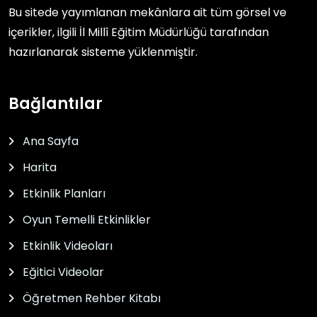
Bu sitede yayımlanan mekânlara ait tüm görsel ve
içerikler, ilgili
İl Millî Eğitim Müdürlüğü
tarafından
hazırlanarak sisteme yüklenmiştir.
Bağlantılar
Ana Sayfa
Harita
Etkinlik Planları
Oyun Temelli Etkinlikler
Etkinlik Videoları
Eğitici Videolar
Öğretmen Rehber Kitabı