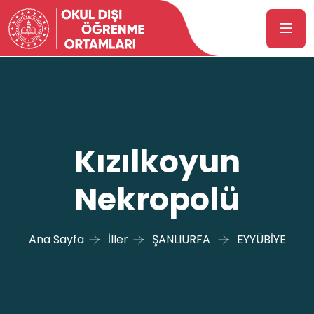
Kızılkoyun
Nekropolü
Ana Sayfa
İller
ŞANLIURFA
EYYÜBİYE