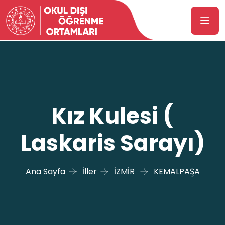
Kız Kulesi (
Laskaris Sarayı)
Ana Sayfa
İller
İZMİR
KEMALPAŞA