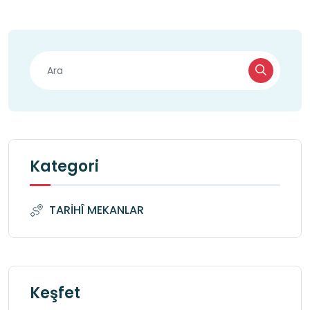
Kategori
TARİHÎ MEKANLAR
Keşfet