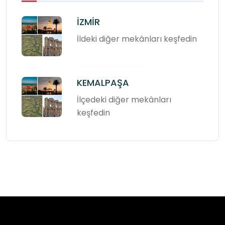
İZMİR
İldeki diğer mekânları keşfedin
KEMALPAŞA
İlçedeki diğer mekânları
keşfedin