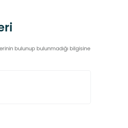
eri
lerinin bulunup bulunmadığı bilgisine