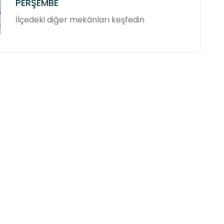
PERŞEMBE
İlçedeki diğer mekânları keşfedin