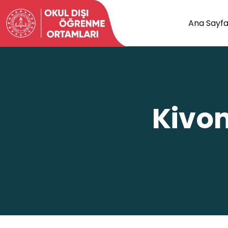
Ana Sayf
Kivon