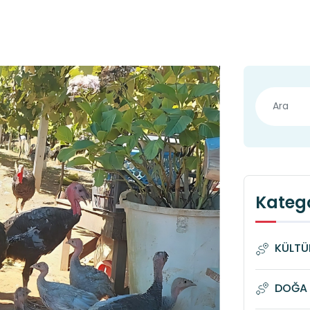
Katego
KÜLTÜ
DOĞA 