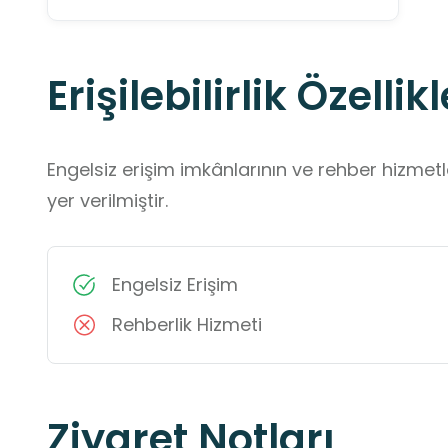
Erişilebilirlik Özellikl
Engelsiz erişim imkânlarının ve rehber hizmet
yer verilmiştir.
Engelsiz Erişim
Rehberlik Hizmeti
Ziyaret Notları