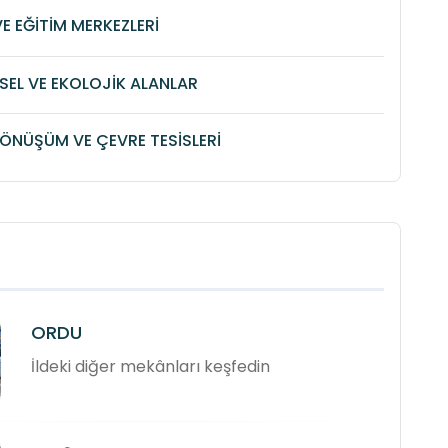
VE EĞİTİM MERKEZLERİ
SEL VE EKOLOJİK ALANLAR
DÖNÜŞÜM VE ÇEVRE TESİSLERİ
ORDU
İldeki diğer mekânları keşfedin