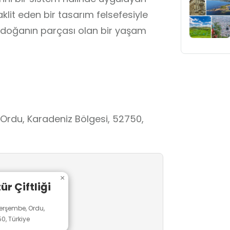
klit eden bir tasarım felsefesiyle
 doğanın parçası olan bir yaşam
 Ordu, Karadeniz Bölgesi, 52750,
×
r Çiftliği
Perşembe, Ordu,
0, Türkiye