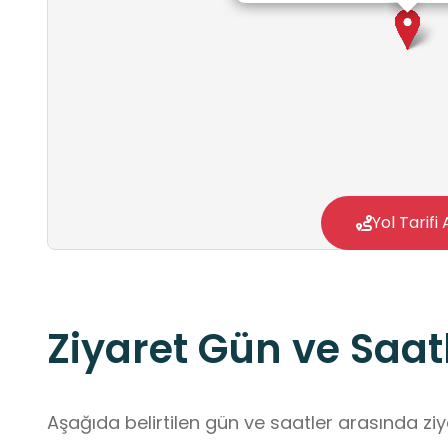
Yol Tarifi 
Ziyaret Gün ve Saatl
Aşağıda belirtilen gün ve saatler arasında ziya