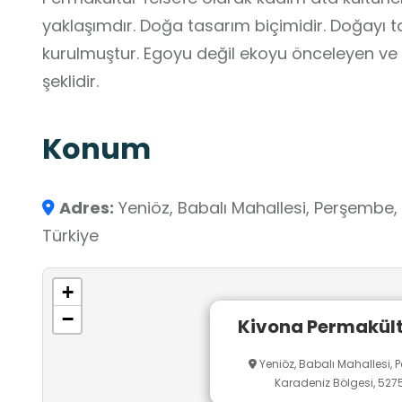
yaklaşımdır. Doğa tasarım biçimidir. Doğayı ta
kurulmuştur. Egoyu değil ekoyu önceleyen ve
şeklidir.
Konum
Adres:
Yeniöz, Babalı Mahallesi, Perşembe,
Türkiye
+
−
Kivona Permakültü
Yeniöz, Babalı Mahallesi, 
Karadeniz Bölgesi, 5275