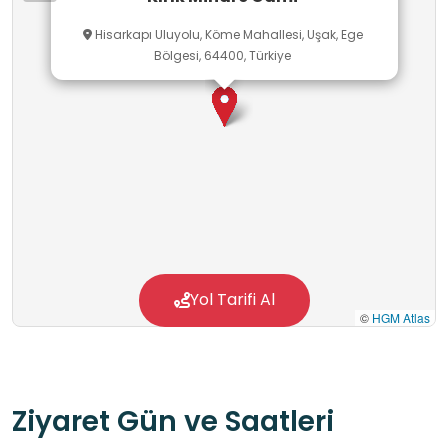
Hisarkapı Uluyolu, Köme Mahallesi, Uşak, Ege
Bölgesi, 64400, Türkiye
Yol Tarifi Al
©
HGM Atlas
Ziyaret Gün ve Saatleri