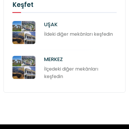
Keşfet
UŞAK
İldeki diğer mekânları keşfedin
MERKEZ
İlçedeki diğer mekânları
keşfedin