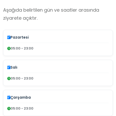
Aşağıda belirtilen gün ve saatler arasında
ziyarete açıktır.
Pazartesi
05:00 - 23:00
Salı
05:00 - 23:00
Çarşamba
05:00 - 23:00