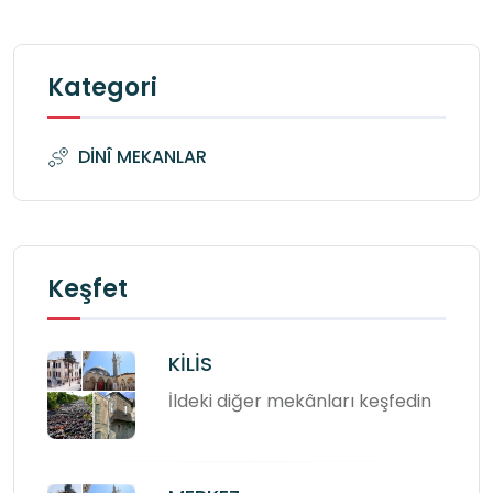
Kategori
DİNÎ MEKANLAR
Keşfet
KİLİS
İldeki diğer mekânları keşfedin