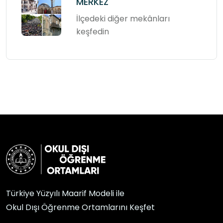
MERKEZ
İlçedeki diğer mekânları
keşfedin
Türkiye Yüzyılı Maarif Modeli ile
Okul Dışı Öğrenme Ortamlarını Keşfet