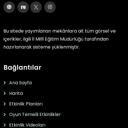
Bu sitede yayımlanan mekânlara ait tüm görsel ve
içerikler, ilgili
İl Millî Eğitim Müdürlüğü
tarafından
hazırlanarak sisteme yüklenmiştir.
Bağlantılar
Ana Sayfa
Harita
Etkinlik Planları
Oyun Temelli Etkinlikler
Etkinlik Videoları