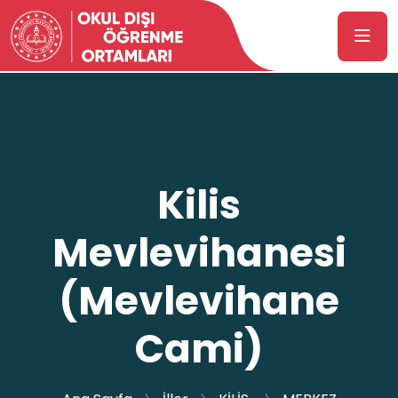
Kilis
Mevlevihanesi
(Mevlevihane
Cami)