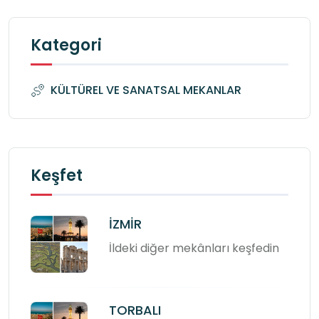
Kategori
KÜLTÜREL VE SANATSAL MEKANLAR
Keşfet
İZMİR
İldeki diğer mekânları keşfedin
TORBALI