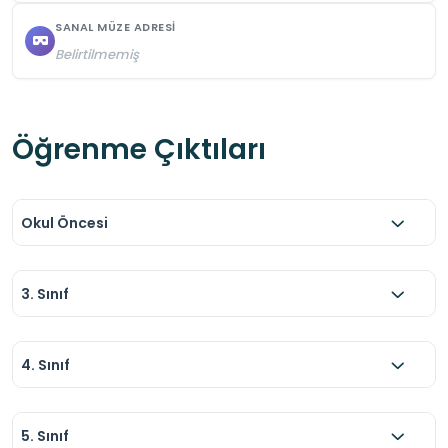
SANAL MÜZE ADRESI
Belirtilmemiş
Öğrenme Çıktıları
Okul Öncesi
3. Sınıf
4. Sınıf
5. Sınıf