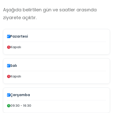
Aşağıda belirtilen gün ve saatler arasında
ziyarete açıktır.
Pazartesi
Kapalı
Salı
Kapalı
Çarşamba
09:30 - 16:30