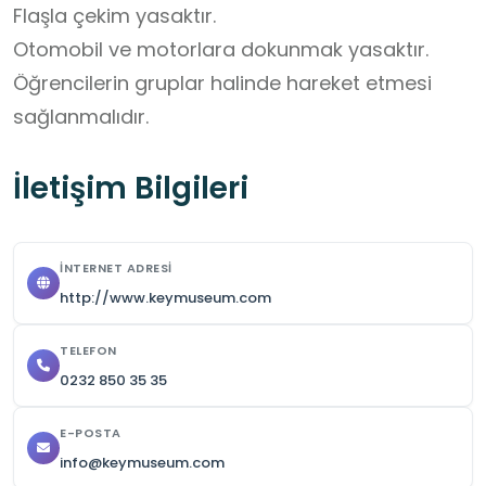
Flaşla çekim yasaktır.

Otomobil ve motorlara dokunmak yasaktır.

Öğrencilerin gruplar halinde hareket etmesi 
sağlanmalıdır.
İletişim Bilgileri
İNTERNET ADRESI
http://www.keymuseum.com
TELEFON
0232 850 35 35
E-POSTA
info@keymuseum.com