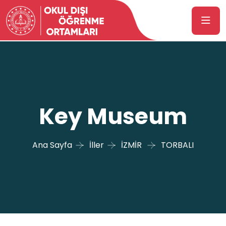
Key Museum
Ana Sayfa
İller
İZMİR
TORBALI