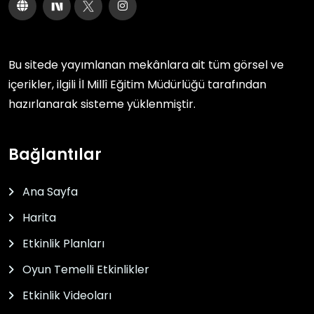
Bu sitede yayımlanan mekânlara ait tüm görsel ve
içerikler, ilgili
İl Millî Eğitim Müdürlüğü
tarafından
hazırlanarak sisteme yüklenmiştir.
Bağlantılar
Ana Sayfa
Harita
Etkinlik Planları
Oyun Temelli Etkinlikler
Etkinlik Videoları