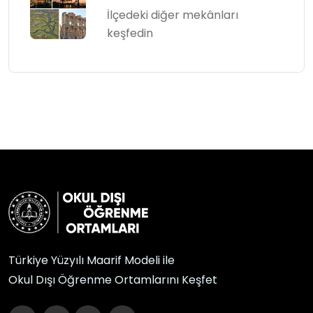
İlçedeki diğer mekânları
keşfedin
Türkiye Yüzyılı Maarif Modeli ile
Okul Dışı Öğrenme Ortamlarını Keşfet