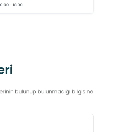
10:00 - 18:00
eri
lerinin bulunup bulunmadığı bilgisine