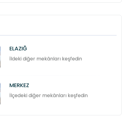
ELAZIĞ
İldeki diğer mekânları keşfedin
MERKEZ
İlçedeki diğer mekânları keşfedin