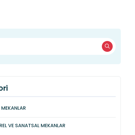
ri
Î MEKANLAR
REL VE SANATSAL MEKANLAR