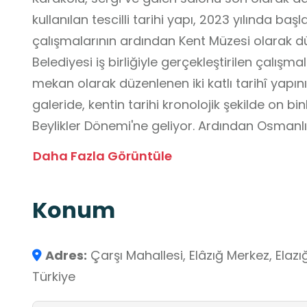
kullanılan tescilli tarihi yapı, 2023 yılında ba
çalışmalarının ardından Kent Müzesi olarak düze
Belediyesi iş birliğiyle gerçekleştirilen çalışma
mekan olarak düzenlenen iki katlı tarihî yapı
galeride, kentin tarihi kronolojik şekilde on b
Beylikler Dönemi'ne geliyor. Ardından Osma
Kent Belleği, Elazığ Eğitim Tarihi ile Atatürk v
Daha Fazla Görüntüle
ikinci katında oluşturulan tematik galeride is
yemekleri, Elazığ musikisi, Elazığ giyimi, kundur
Konum
ve eczacılık, sarraflık, kalaycılık ve bakırcılık
boyama, tarım kültürü ile bakkal kültürü min
Eğitici ve öğretici yanları ise; yaşadığı yerde
Adres:
Çarşı Mahallesi, Elâzığ Merkez, Elaz
tanıyacaktır. Yaşadığı toplumun geçmişte kulla
Türkiye
ve gereçlerin neler olduğunu öğrenecektir.