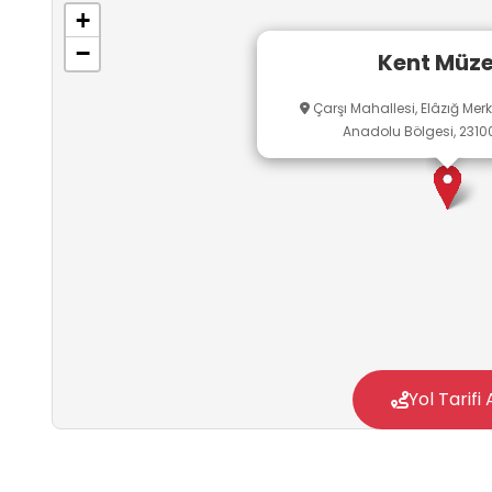
+
−
Kent Müze
Çarşı Mahallesi, Elâzığ Merk
Anadolu Bölgesi, 23100
Yol Tarifi 