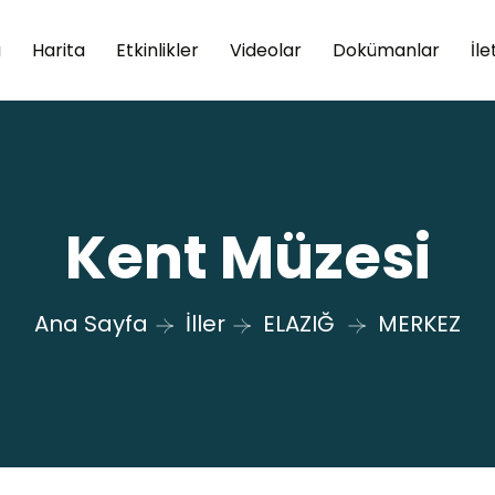
a
Harita
Etkinlikler
Videolar
Dokümanlar
İle
Kent Müzesi
Ana Sayfa
İller
ELAZIĞ
MERKEZ