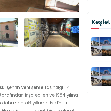
Keşfet
ski şehrin yeni şehre taşındığı ilk
 tarafından inşa edilen ve 1984 yılına
 daha sonraki yıllarda ise Polis
Elazığ Valiliği hizmet binası olarak