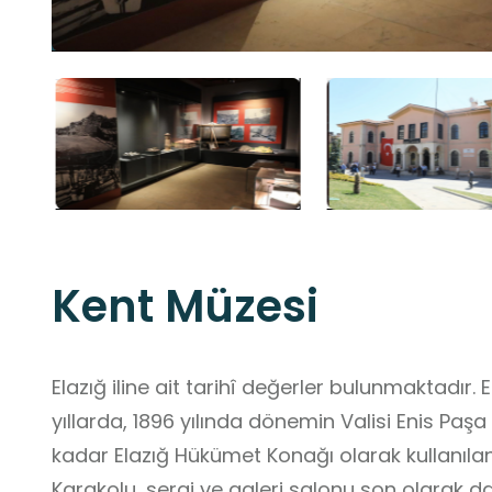
Kent Müzesi
Elazığ iline ait tarihî değerler bulunmaktadır. E
yıllarda, 1896 yılında dönemin Valisi Enis Paşa
kadar Elazığ Hükümet Konağı olarak kullanılan
Karakolu, sergi ve galeri salonu son olarak da 