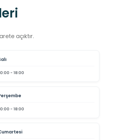
eri
rete açıktır.
Salı
10:00 - 18:00
Perşembe
10:00 - 18:00
Cumartesi