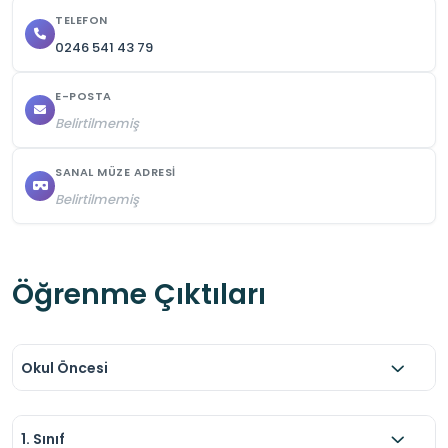
TELEFON
0246 541 43 79
E-POSTA
Belirtilmemiş
SANAL MÜZE ADRESI
Belirtilmemiş
Öğrenme Çıktıları
Okul Öncesi
1. Sınıf