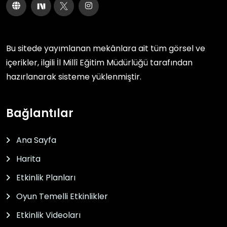
Bu sitede yayımlanan mekânlara ait tüm görsel ve
içerikler, ilgili
İl Millî Eğitim Müdürlüğü
tarafından
hazırlanarak sisteme yüklenmiştir.
Bağlantılar
Ana Sayfa
Harita
Etkinlik Planları
Oyun Temelli Etkinlikler
Etkinlik Videoları