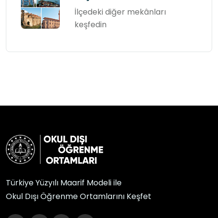
İlçedeki diğer mekânları
keşfedin
Türkiye Yüzyılı Maarif Modeli ile
Okul Dışı Öğrenme Ortamlarını Keşfet