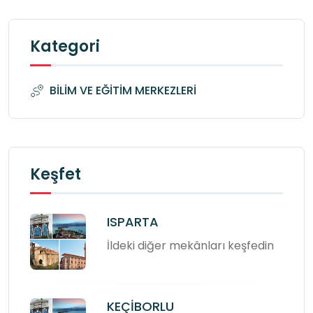
Kategori
BİLİM VE EĞİTİM MERKEZLERİ
Keşfet
ISPARTA
İldeki diğer mekânları keşfedin
KEÇİBORLU