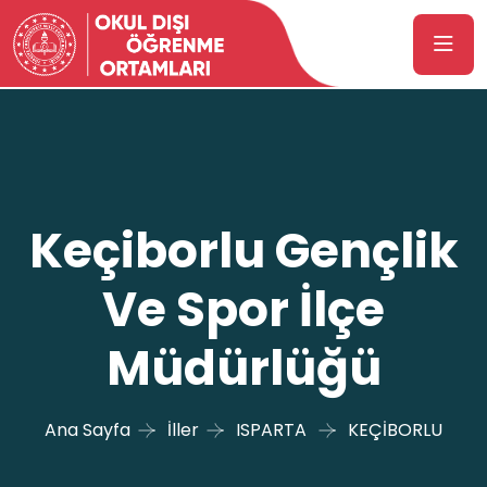
Keçiborlu Gençlik
Ve Spor İlçe
Müdürlüğü
Ana Sayfa
İller
ISPARTA
KEÇİBORLU