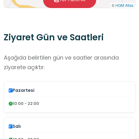
©
HGM Atlas
Ziyaret Gün ve Saatleri
Aşağıda belirtilen gün ve saatler arasında
ziyarete açıktır.
Pazartesi
10:00 - 22:00
Salı