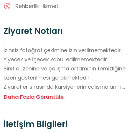
Rehberlik Hizmeti
Ziyaret Notları
İzinsiz fotoğraf çekimine izin verilmemektedir.

Yiyecek ve içecek kabul edilmemektedir.

Sınıf düzenine ve çalışma ortamının temizliğine 
özen gösterilmesi gerekmektedir.

Ziyaretler sırasında kursiyerlerin çalışmalarını 
aksatacak davranışlardan kaçınılmalıdır.
Daha Fazla Görüntüle
İletişim Bilgileri