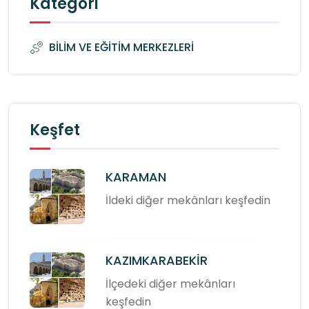
Kategori
BİLİM VE EĞİTİM MERKEZLERİ
Keşfet
KARAMAN
İldeki diğer mekânları keşfedin
KAZIMKARABEKİR
İlçedeki diğer mekânları
keşfedin