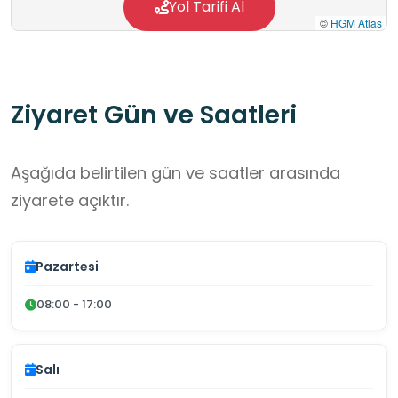
Yol Tarifi Al
©
HGM Atlas
Ziyaret Gün ve Saatleri
Aşağıda belirtilen gün ve saatler arasında
ziyarete açıktır.
Pazartesi
08:00 - 17:00
Salı