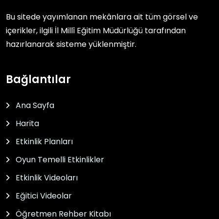
Bu sitede yayımlanan mekânlara ait tüm görsel ve
içerikler, ilgili
İl Millî Eğitim Müdürlüğü
tarafından
hazırlanarak sisteme yüklenmiştir.
Bağlantılar
Ana Sayfa
Harita
Etkinlik Planları
Oyun Temelli Etkinlikler
Etkinlik Videoları
Eğitici Videolar
Öğretmen Rehber Kitabı